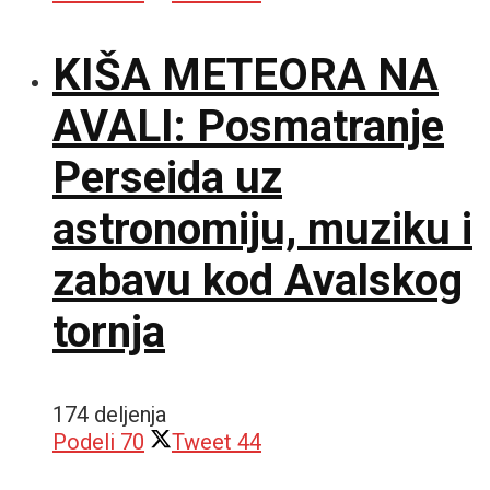
KIŠA METEORA NA
AVALI: Posmatranje
Perseida uz
astronomiju, muziku i
zabavu kod Avalskog
tornja
174 deljenja
Podeli
70
Tweet
44