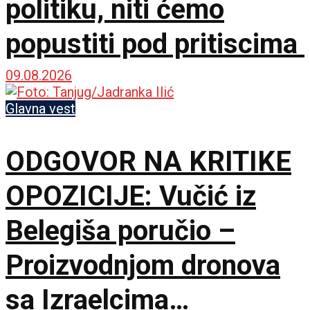
politiku, niti ćemo
popustiti pod pritiscima
09.08.2026
Glavna vest
ODGOVOR NA KRITIKE
OPOZICIJE: Vučić iz
Belegiša poručio –
Proizvodnjom dronova
sa Izraelcima