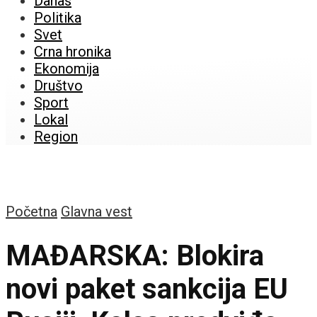
Danas
Politika
Svet
Crna hronika
Ekonomija
Društvo
Sport
Lokal
Region
Početna
Glavna vest
MAĐARSKA: Blokira
novi paket sankcija EU