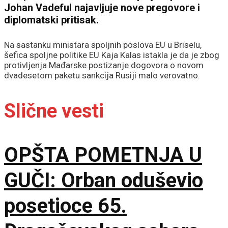
Johan Vadeful najavljuje nove pregovore i
diplomatski pritisak.
Na sastanku ministara spoljnih poslova EU u Briselu,
šefica spoljne politike EU Kaja Kalas istakla je da je zbog
protivljenja Mađarske postizanje dogovora o novom
dvadesetom paketu sankcija Rusiji malo verovatno.
Slične vesti
OPŠTA POMETNJA U
GUČI: Orban oduševio
posetioce 65.