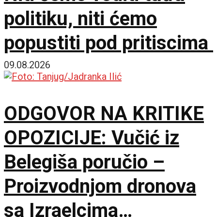
politiku, niti ćemo
popustiti pod pritiscima
09.08.2026
ODGOVOR NA KRITIKE
OPOZICIJE: Vučić iz
Belegiša poručio –
Proizvodnjom dronova
sa Izraelcima