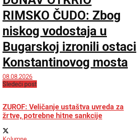
RIMSKO ČUDO: Zbog
niskog vodostaja u
Bugarskoj izronili ostaci
Konstantinovog mosta
08.08.2026
Sledeći post
ZUROF: Veličanje ustaštva uvreda za
žrtve, potrebne hitne sankcije
Kolumne