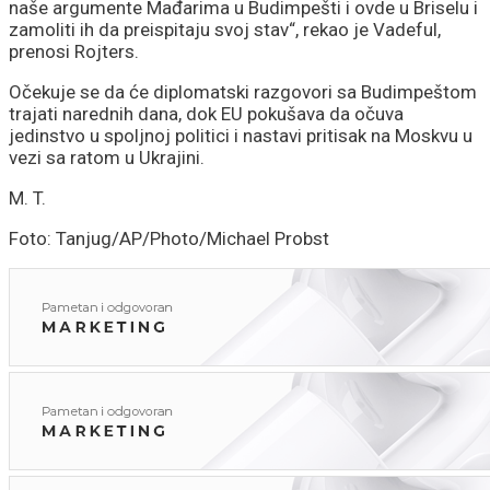
naše argumente Mađarima u Budimpešti i ovde u Briselu i
zamoliti ih da preispitaju svoj stav“, rekao je Vadeful,
prenosi Rojters.
Očekuje se da će diplomatski razgovori sa Budimpeštom
trajati narednih dana, dok EU pokušava da očuva
jedinstvo u spoljnoj politici i nastavi pritisak na Moskvu u
vezi sa ratom u Ukrajini.
M. T.
Foto: Tanjug/AP/Photo/Michael Probst