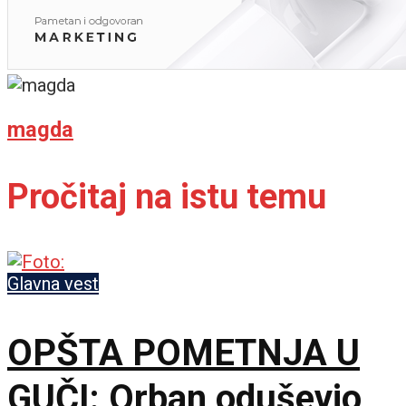
magda
Pročitaj na istu temu
Glavna vest
OPŠTA POMETNJA U
GUČI: Orban oduševio