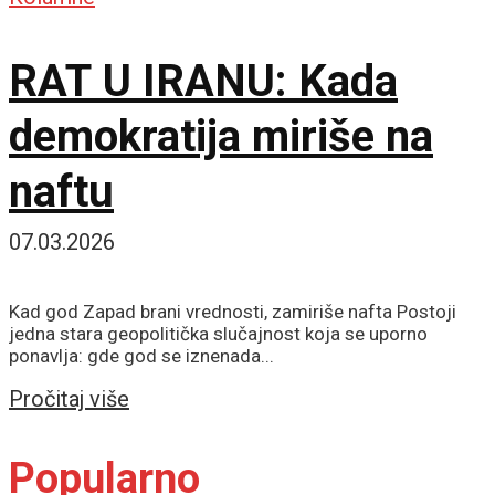
RAT U IRANU: Kada
demokratija miriše na
naftu
07.03.2026
Kad god Zapad brani vrednosti, zamiriše nafta Postoji
jedna stara geopolitička slučajnost koja se uporno
ponavlja: gde god se iznenada...
Details
Pročitaj više
Popularno