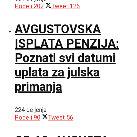
Podeli
202
Tweet
126
AVGUSTOVSKA
ISPLATA PENZIJA:
Poznati svi datumi
uplata za julska
primanja
224 deljenja
Podeli
90
Tweet
56