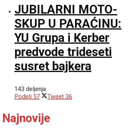
JUBILARNI MOTO-
SKUP U PARAĆINU:
YU Grupa i Kerber
predvode trideseti
susret bajkera
143 deljenja
Podeli
57
Tweet
36
Najnovije