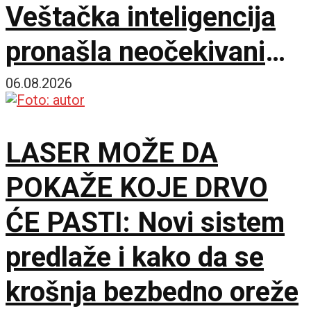
Veštačka inteligencija
pronašla neočekivani
matematički primer
06.08.2026
LASER MOŽE DA
POKAŽE KOJE DRVO
ĆE PASTI: Novi sistem
predlaže i kako da se
krošnja bezbedno oreže