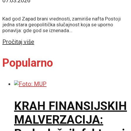
07.03.2026
Kad god Zapad brani vrednosti, zamiriše nafta Postoji
jedna stara geopolitička slučajnost koja se uporno
ponavlja: gde god se iznenada...
Details
Pročitaj više
Popularno
KRAH FINANSIJSKIH
MALVERZACIJA: