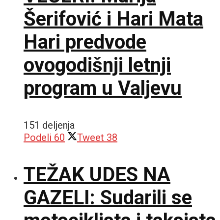
Šerifović i Hari Mata
Hari predvode
ovogodišnji letnji
program u Valjevu
151 deljenja
Podeli
60
Tweet
38
TEŽAK UDES NA
GAZELI: Sudarili se