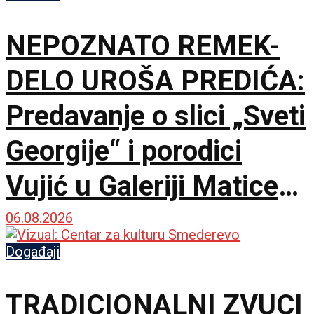
NEPOZNATO REMEK-
DELO UROŠA PREDIĆA:
Predavanje o slici „Sveti
Georgije“ i porodici
Vujić u Galeriji Matice
srpske
06.08.2026
Događaji
TRADICIONALNI ZVUCI