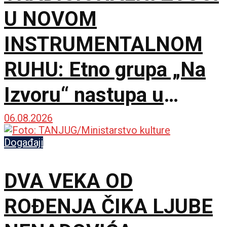
U NOVOM
INSTRUMENTALNOM
RUHU: Etno grupa „Na
Izvoru“ nastupa u
Smederevu
06.08.2026
Događaji
DVA VEKA OD
ROĐENJA ČIKA LJUBE