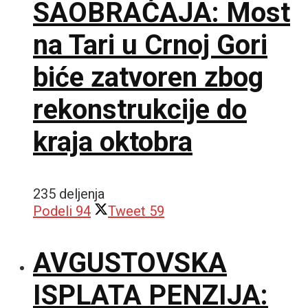
SAOBRAĆAJA: Most
na Tari u Crnoj Gori
biće zatvoren zbog
rekonstrukcije do
kraja oktobra
235 deljenja
Podeli
94
Tweet
59
AVGUSTOVSKA
ISPLATA PENZIJA: