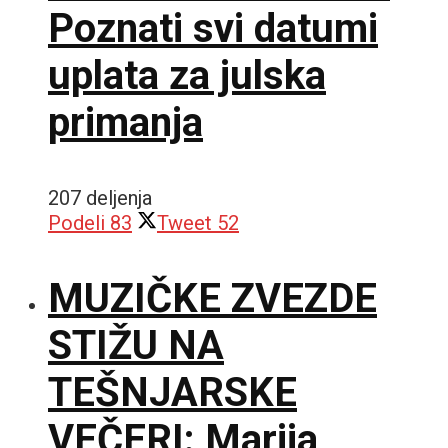
Poznati svi datumi
uplata za julska
primanja
207 deljenja
Podeli
83
Tweet
52
MUZIČKE ZVEZDE
STIŽU NA
TEŠNJARSKE
VEČERI: Marija