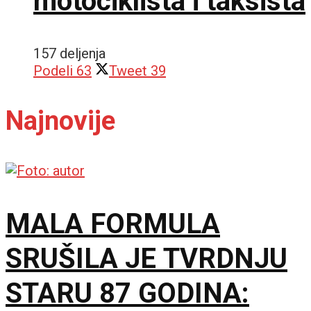
motociklista i taksista
157 deljenja
Podeli
63
Tweet
39
Najnovije
MALA FORMULA
SRUŠILA JE TVRDNJU
STARU 87 GODINA: