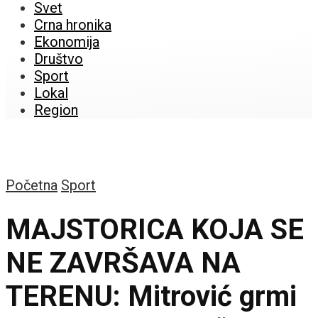
Svet
Crna hronika
Ekonomija
Društvo
Sport
Lokal
Region
Početna
Sport
MAJSTORICA KOJA SE
NE ZAVRŠAVA NA
TERENU: Mitrović grmi