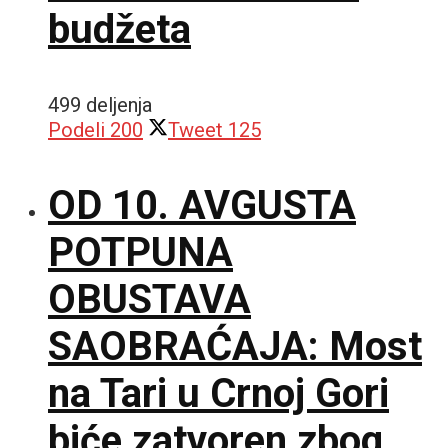
budžeta
499 deljenja
Podeli
200
Tweet
125
OD 10. AVGUSTA
POTPUNA
OBUSTAVA
SAOBRAĆAJA: Most
na Tari u Crnoj Gori
biće zatvoren zbog