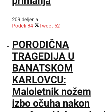
primanja
209 deljenja
Podeli
84
Tweet
52
PORODIČNA
TRAGEDIJA U
BANATSKOM
KARLOVCU:
Maloletnik nožem
izbo očuha nakon