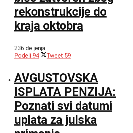
rekonstrukcije do
kraja oktobra
236 deljenja
Podeli
94
Tweet
59
AVGUSTOVSKA
ISPLATA PENZIJA:
Poznati svi datumi
uplata za julska