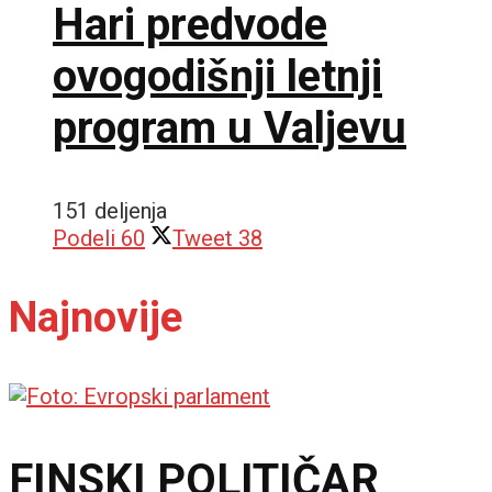
Hari predvode
ovogodišnji letnji
program u Valjevu
151 deljenja
Podeli
60
Tweet
38
Najnovije
FINSKI POLITIČAR