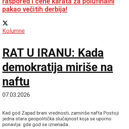
raspored i cene karata za polufinalni
pakao večitih derbija!
Kolumne
RAT U IRANU: Kada
demokratija miriše na
naftu
07.03.2026
Kad god Zapad brani vrednosti, zamiriše nafta Postoji
jedna stara geopolitička slučajnost koja se uporno
ponavlja: gde god se iznenada...