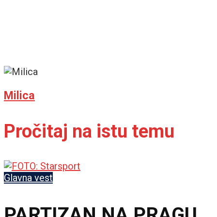
Milica
Pročitaj na istu temu
Glavna vest
PARTIZAN NA PRAGU