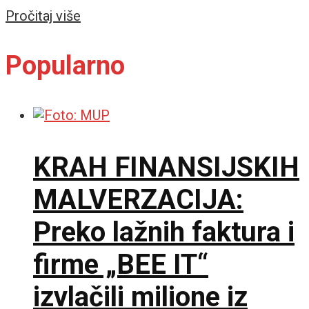
Details
Pročitaj više
Popularno
KRAH FINANSIJSKIH
MALVERZACIJA:
Preko lažnih faktura i
firme „BEE IT“
izvlačili milione iz