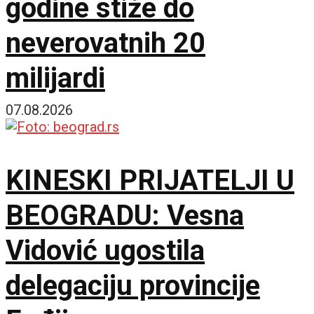
godine stiže do
neverovatnih 20
milijardi
07.08.2026
KINESKI PRIJATELJI U
BEOGRADU: Vesna
Vidović ugostila
delegaciju provincije