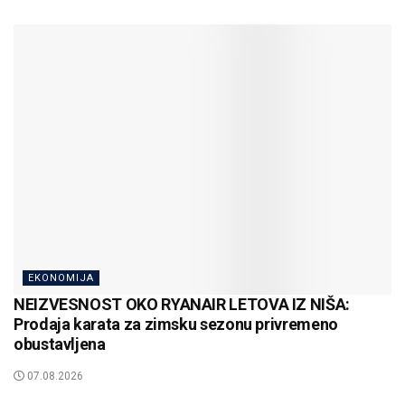
EKONOMIJA
NEIZVESNOST OKO RYANAIR LETOVA IZ NIŠA:
Prodaja karata za zimsku sezonu privremeno
obustavljena
07.08.2026