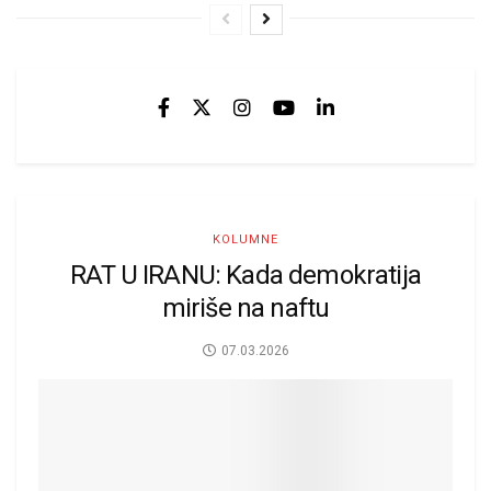
KOLUMNE
RAT U IRANU: Kada demokratija
miriše na naftu
07.03.2026