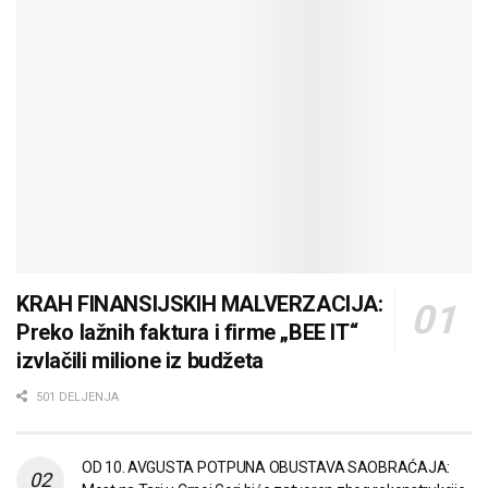
KRAH FINANSIJSKIH MALVERZACIJA:
Preko lažnih faktura i firme „BEE IT“
izvlačili milione iz budžeta
501 DELJENJA
OD 10. AVGUSTA POTPUNA OBUSTAVA SAOBRAĆAJA: