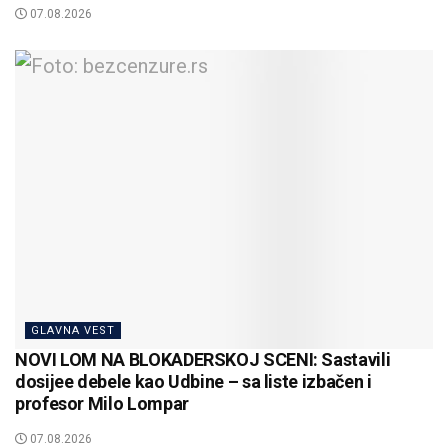
07.08.2026
GLAVNA VEST
NOVI LOM NA BLOKADERSKOJ SCENI: Sastavili
dosijee debele kao Udbine – sa liste izbačen i
profesor Milo Lompar
07.08.2026