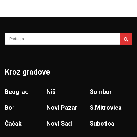
Kroz gradove
Beograd
Niš
Sombor
Bor
Novi Pazar
S.Mitrovica
Čačak
Novi Sad
Subotica