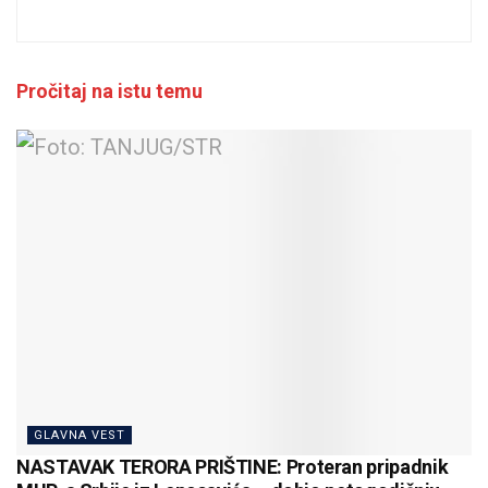
Pročitaj na istu temu
GLAVNA VEST
NASTAVAK TERORA PRIŠTINE: Proteran pripadnik