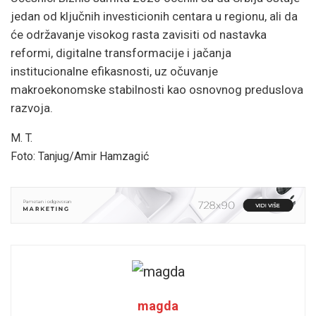
jedan od ključnih investicionih centara u regionu, ali da
će održavanje visokog rasta zavisiti od nastavka
reformi, digitalne transformacije i jačanja
institucionalne efikasnosti, uz očuvanje
makroekonomske stabilnosti kao osnovnog preduslova
razvoja.
M. T.
Foto: Tanjug/Amir Hamzagić
magda