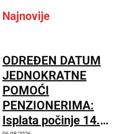
Najnovije
ODREĐEN DATUM
JEDNOKRATNE
POMOĆI
PENZIONERIMA:
Isplata počinje 14.
06.08.2026