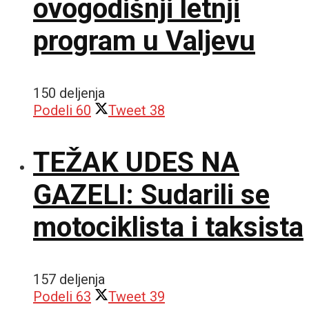
ovogodišnji letnji
program u Valjevu
150 deljenja
Podeli
60
Tweet
38
TEŽAK UDES NA
GAZELI: Sudarili se
motociklista i taksista
157 deljenja
Podeli
63
Tweet
39