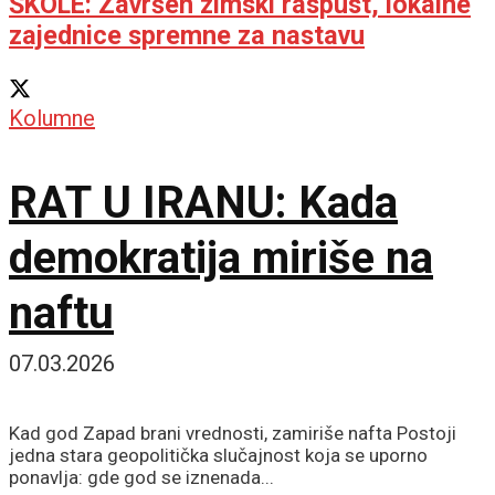
ŠKOLE: Završen zimski raspust, lokalne
zajednice spremne za nastavu
Kolumne
RAT U IRANU: Kada
demokratija miriše na
naftu
07.03.2026
Kad god Zapad brani vrednosti, zamiriše nafta Postoji
jedna stara geopolitička slučajnost koja se uporno
ponavlja: gde god se iznenada...