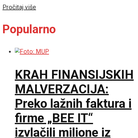
Details
Pročitaj više
Popularno
KRAH FINANSIJSKIH
MALVERZACIJA:
Preko lažnih faktura i
firme „BEE IT“
izvlačili milione iz