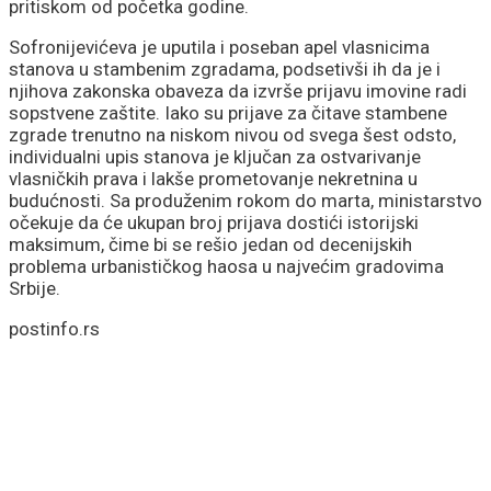
pritiskom od početka godine.
Sofronijevićeva je uputila i poseban apel vlasnicima
stanova u stambenim zgradama, podsetivši ih da je i
njihova zakonska obaveza da izvrše prijavu imovine radi
sopstvene zaštite. Iako su prijave za čitave stambene
zgrade trenutno na niskom nivou od svega šest odsto,
individualni upis stanova je ključan za ostvarivanje
vlasničkih prava i lakše prometovanje nekretnina u
budućnosti. Sa produženim rokom do marta, ministarstvo
očekuje da će ukupan broj prijava dostići istorijski
maksimum, čime bi se rešio jedan od decenijskih
problema urbanističkog haosa u najvećim gradovima
Srbije.
postinfo.rs