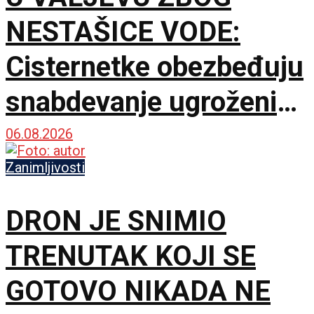
NESTAŠICE VODE:
Cisternetke obezbeđuju
snabdevanje ugroženih
naselja
06.08.2026
Zanimljivosti
DRON JE SNIMIO
TRENUTAK KOJI SE
GOTOVO NIKADA NE