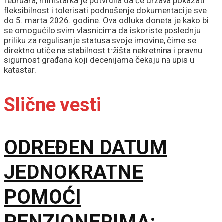
februara, ministarka je potvrdila da će država pokazati
fleksibilnost i tolerisati podnošenje dokumentacije sve
do 5. marta 2026. godine. Ova odluka doneta je kako bi
se omogućilo svim vlasnicima da iskoriste poslednju
priliku za regulisanje statusa svoje imovine, čime se
direktno utiče na stabilnost tržišta nekretnina i pravnu
sigurnost građana koji decenijama čekaju na upis u
katastar.
Slične vesti
ODREĐEN DATUM
JEDNOKRATNE
POMOĆI
PENZIONERIMA: