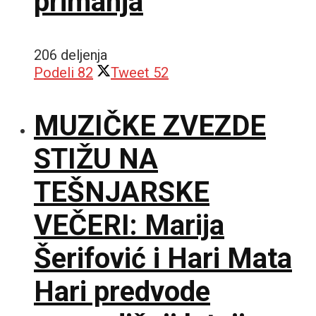
primanja
206 deljenja
Podeli
82
Tweet
52
MUZIČKE ZVEZDE
STIŽU NA
TEŠNJARSKE
VEČERI: Marija
Šerifović i Hari Mata
Hari predvode