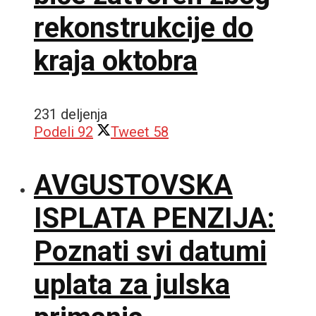
rekonstrukcije do
kraja oktobra
231 deljenja
Podeli
92
Tweet
58
AVGUSTOVSKA
ISPLATA PENZIJA:
Poznati svi datumi
uplata za julska