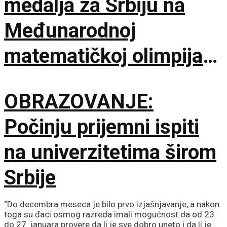
medalja za Srbiju na
Međunarodnoj
matematičkoj olimpijadi
u Kini
OBRAZOVANJE:
Počinju prijemni ispiti
na univerzitetima širom
Srbije
“Do decembra meseca je bilo prvo izjašnjavanje, a nakon
toga su đaci osmog razreda imali mogućnost da od 23.
do 27. januara provere da li je sve dobro uneto i da li je