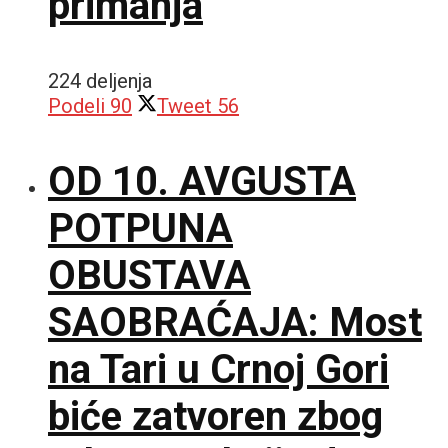
primanja
224 deljenja
Podeli
90
Tweet
56
OD 10. AVGUSTA
POTPUNA
OBUSTAVA
SAOBRAĆAJA: Most
na Tari u Crnoj Gori
biće zatvoren zbog