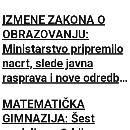
IZMENE ZAKONA O
OBRAZOVANJU:
Ministarstvo pripremilo
nacrt, slede javna
rasprava i nove odredbe
za škole
MATEMATIČKA
GIMNAZIJA: Šest