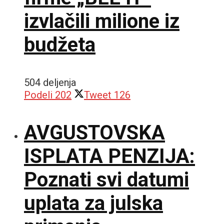
izvlačili milione iz
budžeta
504 deljenja
Podeli
202
Tweet
126
AVGUSTOVSKA
ISPLATA PENZIJA:
Poznati svi datumi
uplata za julska