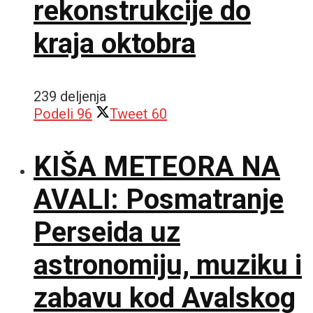
rekonstrukcije do
kraja oktobra
239 deljenja
Podeli
96
Tweet
60
KIŠA METEORA NA
AVALI: Posmatranje
Perseida uz
astronomiju, muziku i
zabavu kod Avalskog