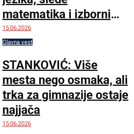
matematika i izborni
predmet
15.06.2026
Glavna vest
STANKOVIĆ: Više
mesta nego osmaka, ali
trka za gimnazije ostaje
najjača
15.06.2026