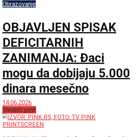
Obrazovanje
OBJAVLJEN SPISAK
DEFICITARNIH
ZANIMANJA: Đaci
mogu da dobijaju 5.000
dinara mesečno
14.06.2026
Sledeći post