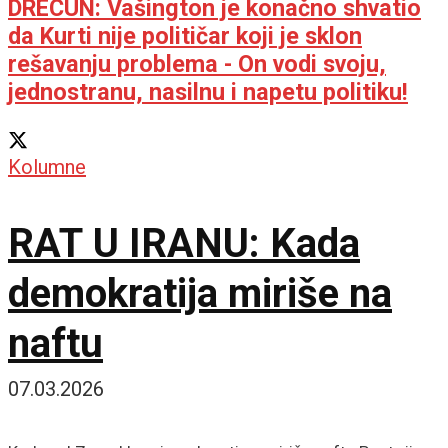
DRECUN: Vašington je konačno shvatio
da Kurti nije političar koji je sklon
rešavanju problema - On vodi svoju,
jednostranu, nasilnu i napetu politiku!
Kolumne
RAT U IRANU: Kada
demokratija miriše na
naftu
07.03.2026