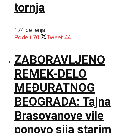
tornja
174 deljenja
Podeli
70
Tweet
44
ZABORAVLJENO
REMEK-DELO
MEĐURATNOG
BEOGRADA: Tajna
Brasovanove vile
ponovo sija starim