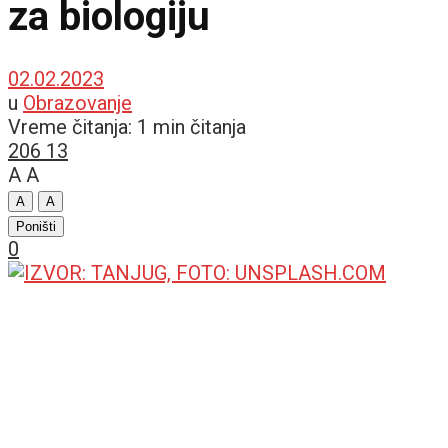
za biologiju
02.02.2023
u
Obrazovanje
Vreme čitanja: 1 min čitanja
206
13
A
A
A
A
Poništi
0