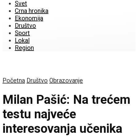
Svet
Crna hronika
Ekonomija
Društvo
Sport
Lokal
Region
Početna
Društvo
Obrazovanje
Milan Pašić: Na trećem
testu najveće
interesovanja učenika