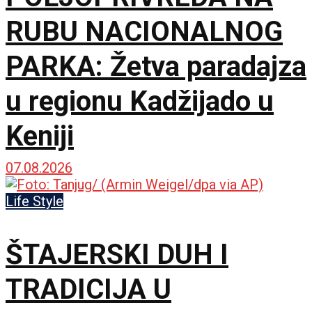
RUBU NACIONALNOG
PARKA: Žetva paradajza
u regionu Kadžijado u
Keniji
07.08.2026
Life Style
ŠTAJERSKI DUH I
TRADICIJA U