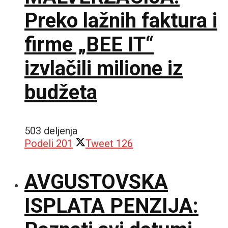
Preko lažnih faktura i
firme „BEE IT“
izvlačili milione iz
budžeta
503 deljenja
Podeli
201
Tweet
126
AVGUSTOVSKA
ISPLATA PENZIJA: