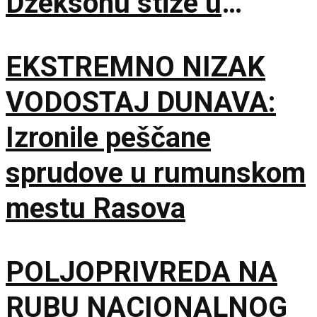
Džeksonu stiže u
bioskope
EKSTREMNO NIZAK
VODOSTAJ DUNAVA:
Izronile peščane
sprudove u rumunskom
mestu Rasova
POLJOPRIVREDA NA
RUBU NACIONALNOG