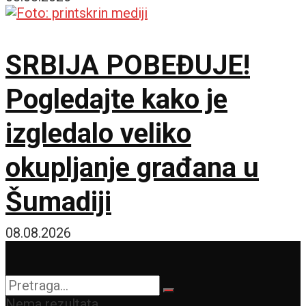
SRBIJA POBEĐUJE!
Pogledajte kako je
izgledalo veliko
okupljanje građana u
Šumadiji
08.08.2026
Nema rezultata