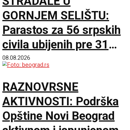
STRADALE U
GORNJEM SELIŠTU:
Parastos za 56 srpskih
civila ubijenih pre 31
godinu
08.08.2026
RAZNOVRSNE
AKTIVNOSTI: Podrška
Opštine Novi Beograd