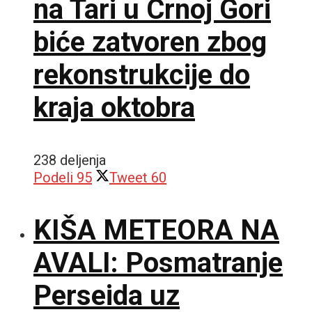
na Tari u Crnoj Gori
biće zatvoren zbog
rekonstrukcije do
kraja oktobra
238 deljenja
Podeli
95
Tweet
60
KIŠA METEORA NA
AVALI: Posmatranje
Perseida uz