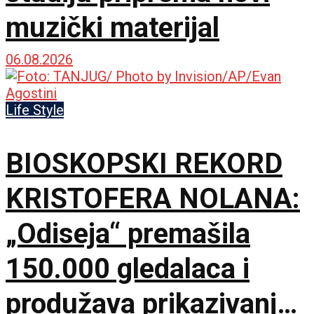
muzički materijal
06.08.2026
Life Style
BIOSKOPSKI REKORD
KRISTOFERA NOLANA:
„Odiseja“ premašila
150.000 gledalaca i
produžava prikazivanje