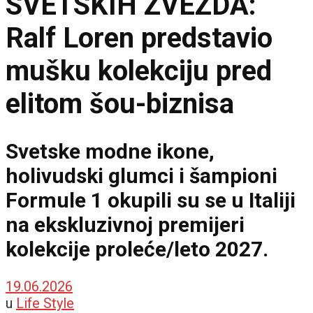
SVETSKIH ZVEZDA:
Ralf Loren predstavio
mušku kolekciju pred
elitom šou-biznisa
Svetske modne ikone,
holivudski glumci i šampioni
Formule 1 okupili su se u Italiji
na ekskluzivnoj premijeri
kolekcije proleće/leto 2027.
19.06.2026
u
Life Style