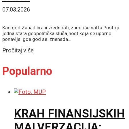
07.03.2026
Kad god Zapad brani vrednosti, zamiriše nafta Postoji
jedna stara geopolitička slučajnost koja se uporno
ponavlja: gde god se iznenada...
Details
Pročitaj više
Popularno
KRAH FINANSIJSKIH
MALVERZACIJA: