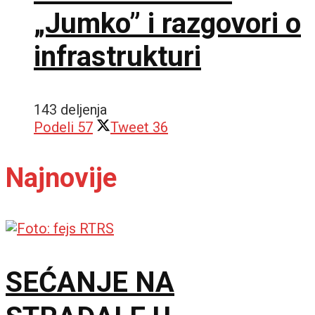
„Jumko” i razgovori o
infrastrukturi
143 deljenja
Podeli
57
Tweet
36
Najnovije
SEĆANJE NA