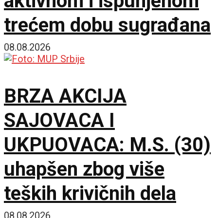
aktivnom i ispunjenom
trećem dobu sugrađana
08.08.2026
BRZA AKCIJA
SAJOVACA I
UKPUOVACA: M.S. (30)
uhapšen zbog više
teških krivičnih dela
08.08.2026