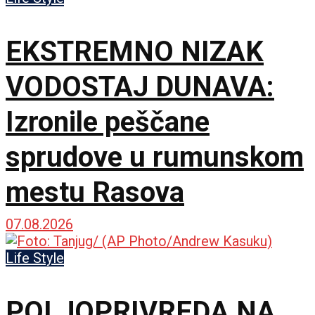
EKSTREMNO NIZAK
VODOSTAJ DUNAVA:
Izronile peščane
sprudove u rumunskom
mestu Rasova
07.08.2026
Life Style
POLJOPRIVREDA NA