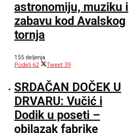
astronomiju, muziku i
zabavu kod Avalskog
tornja
155 deljenja
Podeli
62
Tweet
39
SRDAČAN DOČEK U
DRVARU: Vučić i
Dodik u poseti –
obilazak fabrike