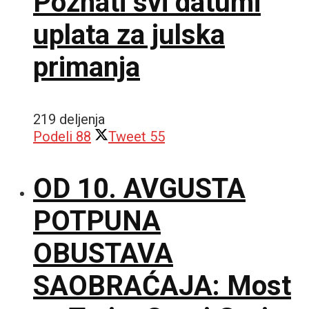
Poznati svi datumi
uplata za julska
primanja
219 deljenja
Podeli
88
Tweet
55
OD 10. AVGUSTA
POTPUNA
OBUSTAVA
SAOBRAĆAJA: Most