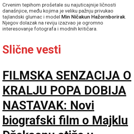
Crvenim tepihom prošetale su najuticajnije ličnosti
današnjice, među kojima je veliku pažnju privukao
tajlandski glumac i model
Min Ničakun Hažornborirak
.
Njegov dolazak na reviju izazvao je ogromno
interesovanje fotografa i modnih kritičara.
Slične vesti
FILMSKA SENZACIJA O
KRALJU POPA DOBIJA
NASTAVAK: Novi
biografski film o Majklu