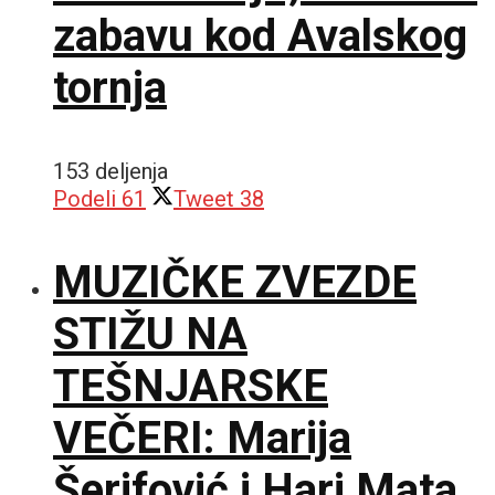
zabavu kod Avalskog
tornja
153 deljenja
Podeli
61
Tweet
38
MUZIČKE ZVEZDE
STIŽU NA
TEŠNJARSKE
VEČERI: Marija
Šerifović i Hari Mata