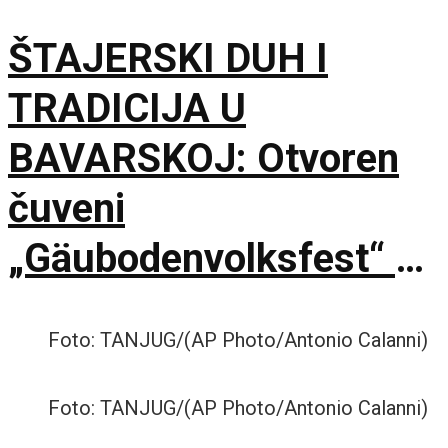
ŠTAJERSKI DUH I
TRADICIJA U
BAVARSKOJ: Otvoren
čuveni
„Gäubodenvolksfest“ u
Štraubingu
Foto: TANJUG/(AP Photo/Antonio Calanni)
Foto: TANJUG/(AP Photo/Antonio Calanni)