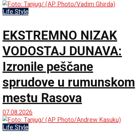
Life Style
EKSTREMNO NIZAK
VODOSTAJ DUNAVA:
Izronile peščane
sprudove u rumunskom
mestu Rasova
07.08.2026
Life Style