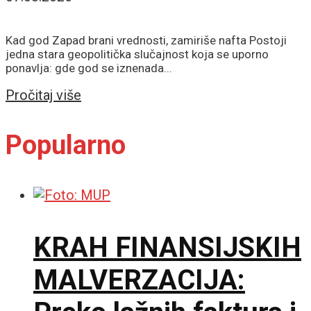
Kad god Zapad brani vrednosti, zamiriše nafta Postoji
jedna stara geopolitička slučajnost koja se uporno
ponavlja: gde god se iznenada...
Details
Pročitaj više
Popularno
KRAH FINANSIJSKIH
MALVERZACIJA: