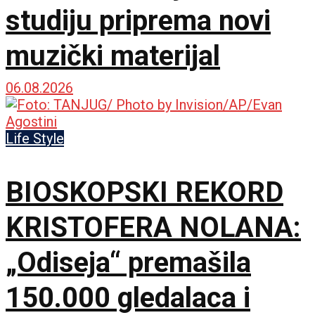
studiju priprema novi
muzički materijal
06.08.2026
Life Style
BIOSKOPSKI REKORD
KRISTOFERA NOLANA:
„Odiseja“ premašila
150.000 gledalaca i