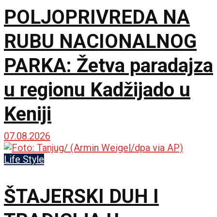
POLJOPRIVREDA NA
RUBU NACIONALNOG
PARKA: Žetva paradajza
u regionu Kadžijado u
Keniji
07.08.2026
Life Style
ŠTAJERSKI DUH I