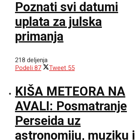
Poznati svi datumi
uplata za julska
primanja
218 deljenja
Podeli
87
Tweet
55
KIŠA METEORA NA
AVALI: Posmatranje
Perseida uz
astronomiju, muziku i