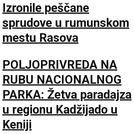
Izronile peščane
sprudove u rumunskom
mestu Rasova
POLJOPRIVREDA NA
RUBU NACIONALNOG
PARKA: Žetva paradajza
u regionu Kadžijado u
Keniji