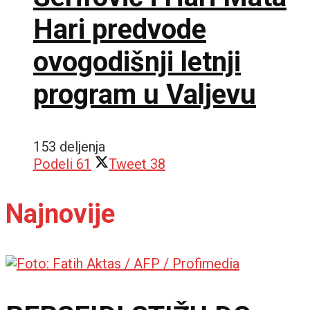
Hari predvode
ovogodišnji letnji
program u Valjevu
153 deljenja
Podeli
61
Tweet
38
Najnovije