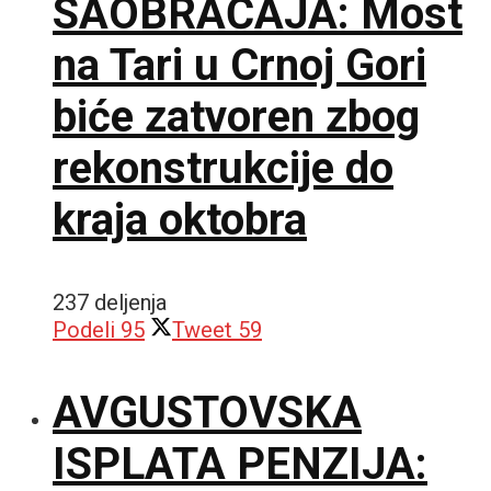
SAOBRAĆAJA: Most
na Tari u Crnoj Gori
biće zatvoren zbog
rekonstrukcije do
kraja oktobra
237 deljenja
Podeli
95
Tweet
59
AVGUSTOVSKA
ISPLATA PENZIJA: