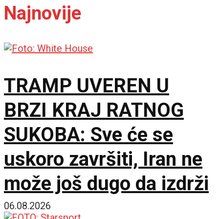
Najnovije
TRAMP UVEREN U
BRZI KRAJ RATNOG
SUKOBA: Sve će se
uskoro završiti, Iran ne
može još dugo da izdrži
06.08.2026