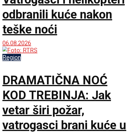
odbranili kuće nakon
teške noći
06.08.2026
Region
DRAMATIČNA NOĆ
KOD TREBINJA: Jak
vetar širi požar,
vatrogasci brani kuće u