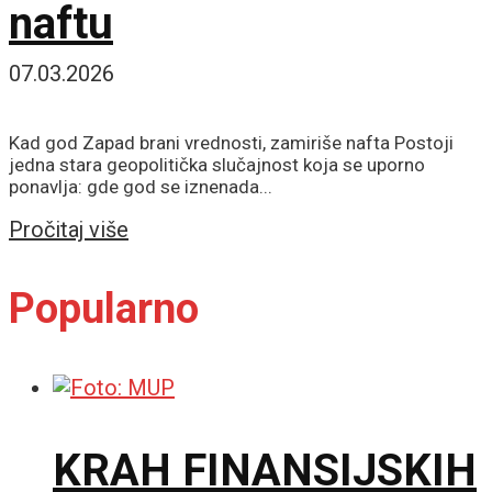
naftu
07.03.2026
Kad god Zapad brani vrednosti, zamiriše nafta Postoji
jedna stara geopolitička slučajnost koja se uporno
ponavlja: gde god se iznenada...
Details
Pročitaj više
Popularno
KRAH FINANSIJSKIH