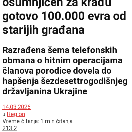
osumnjičen za krađu
gotovo 100.000 evra od
starijih građana
Razrađena šema telefonskih
obmana o hitnim operacijama
članova porodice dovela do
hapšenja šezdesettrogodišnjeg
državljanina Ukrajine
14.03.2026
u
Region
Vreme čitanja: 1 min čitanja
213
2