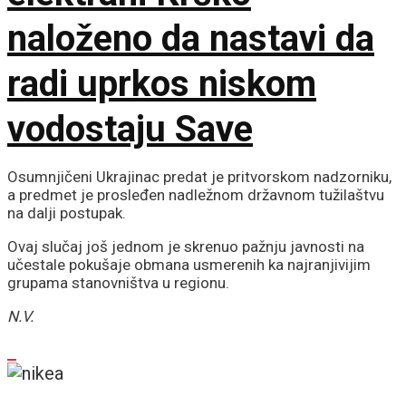
genocidu
naloženo da nastavi da
radi uprkos niskom
vodostaju Save
Osumnjičeni Ukrajinac predat je pritvorskom nadzorniku,
a predmet je prosleđen nadležnom državnom tužilaštvu
na dalji postupak.
Ovaj slučaj još jednom je skrenuo pažnju javnosti na
učestale pokušaje obmana usmerenih ka najranjivijim
grupama stanovništva u regionu.
N.V.