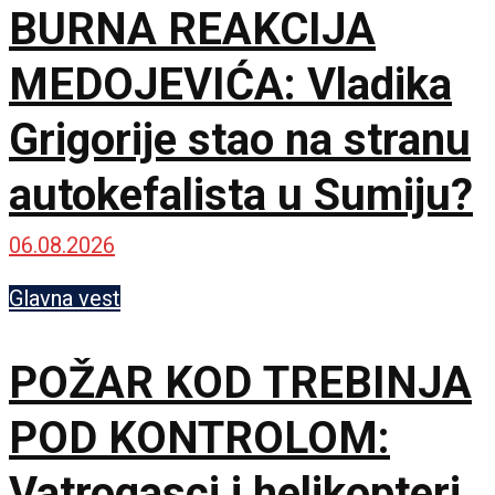
BURNA REAKCIJA
MEDOJEVIĆA: Vladika
Grigorije stao na stranu
autokefalista u Sumiju?
06.08.2026
Glavna vest
POŽAR KOD TREBINJA
POD KONTROLOM:
Vatrogasci i helikopteri