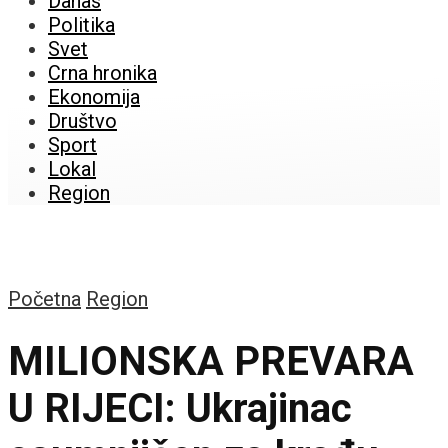
Danas
Politika
Svet
Crna hronika
Ekonomija
Društvo
Sport
Lokal
Region
Početna
Region
MILIONSKA PREVARA
U RIJECI: Ukrajinac