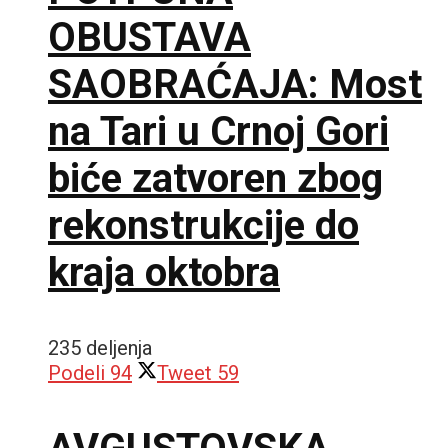
OBUSTAVA
SAOBRAĆAJA: Most
na Tari u Crnoj Gori
biće zatvoren zbog
rekonstrukcije do
kraja oktobra
235 deljenja
Podeli
94
Tweet
59