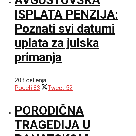
AVGUSTOVSKA
ISPLATA PENZIJA:
Poznati svi datumi
uplata za julska
primanja
208 deljenja
Podeli
83
Tweet
52
PORODIČNA
TRAGEDIJA U