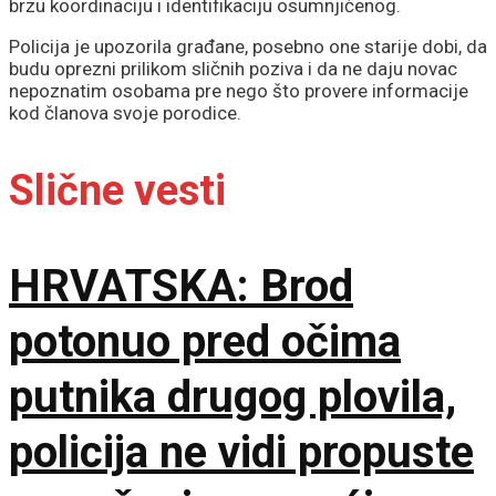
brzu koordinaciju i identifikaciju osumnjičenog.
Policija je upozorila građane, posebno one starije dobi, da
budu oprezni prilikom sličnih poziva i da ne daju novac
nepoznatim osobama pre nego što provere informacije
kod članova svoje porodice.
Slične vesti
HRVATSKA: Brod
potonuo pred očima
putnika drugog plovila,
policija ne vidi propuste