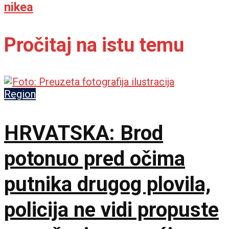
nikea
Pročitaj na istu temu
Region
HRVATSKA: Brod
potonuo pred očima
putnika drugog plovila,
policija ne vidi propuste