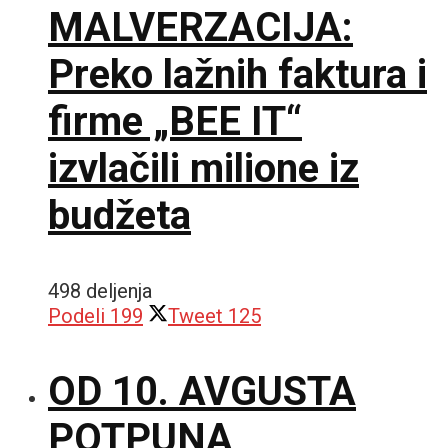
MALVERZACIJA:
Preko lažnih faktura i
firme „BEE IT“
izvlačili milione iz
budžeta
498 deljenja
Podeli
199
Tweet
125
OD 10. AVGUSTA
POTPUNA