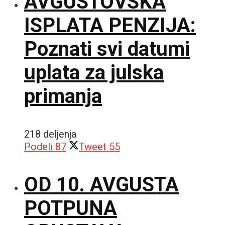
AVGUSTOVSKA
ISPLATA PENZIJA:
Poznati svi datumi
uplata za julska
primanja
218 deljenja
Podeli
87
Tweet
55
OD 10. AVGUSTA
POTPUNA