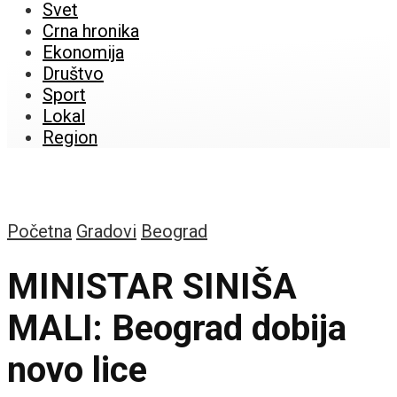
Svet
Crna hronika
Ekonomija
Društvo
Sport
Lokal
Region
Početna
Gradovi
Beograd
MINISTAR SINIŠA
MALI: Beograd dobija
novo lice