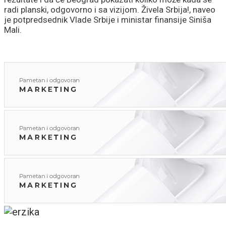
radi planski, odgovorno i sa vizijom. Živela Srbija!, naveo
je potpredsednik Vlade Srbije i ministar finansije Siniša
Mali.