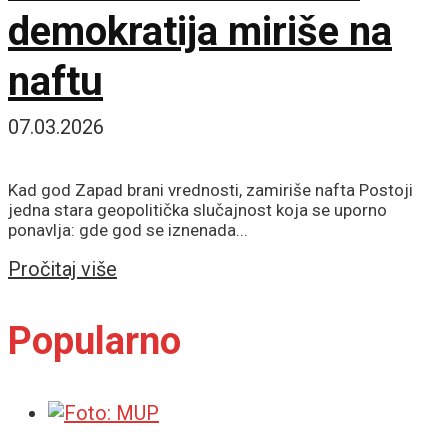
demokratija miriše na
naftu
07.03.2026
Kad god Zapad brani vrednosti, zamiriše nafta Postoji
jedna stara geopolitička slučajnost koja se uporno
ponavlja: gde god se iznenada...
Details
Pročitaj više
Popularno