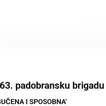
 63. padobransku brigadu
BUČENA I SPOSOBNA'