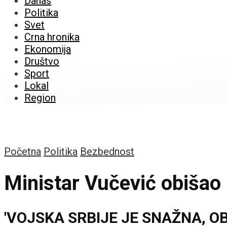
Danas
Politika
Svet
Crna hronika
Ekonomija
Društvo
Sport
Lokal
Region
Početna
Politika
Bezbednost
Ministar Vučević obišao
'VOJSKA SRBIJE JE SNAŽNA, O