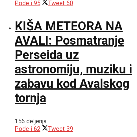
Podeli
95
Tweet
60
KIŠA METEORA NA
AVALI: Posmatranje
Perseida uz
astronomiju, muziku i
zabavu kod Avalskog
tornja
156 deljenja
Podeli
62
Tweet
39