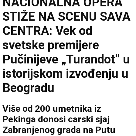
NACIONALNA OPERA
STIŽE NA SCENU SAVA
CENTRA: Vek od
svetske premijere
Pučinijeve „Turandot” u
istorijskom izvođenju u
Beogradu
Više od 200 umetnika iz
Pekinga donosi carski sjaj
Zabranjenog grada na Putu