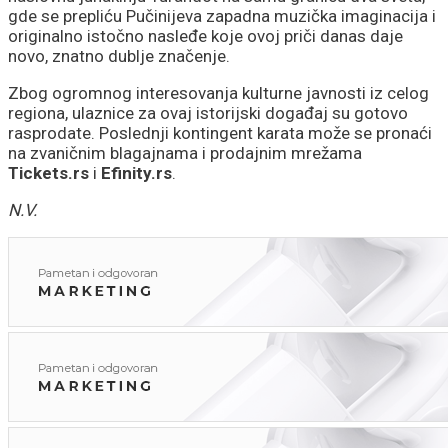
gde se prepliću Pučinijeva zapadna muzička imaginacija i
originalno istočno nasleđe koje ovoj priči danas daje
novo, znatno dublje značenje.
Zbog ogromnog interesovanja kulturne javnosti iz celog
regiona, ulaznice za ovaj istorijski događaj su gotovo
rasprodate. Poslednji kontingent karata može se pronaći
na zvaničnim blagajnama i prodajnim mrežama
Tickets.rs
i
Efinity.rs
.
N.V.