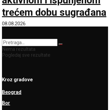
aktivnom i ispunjenom
trećem dobu sugrađana
08.08.2026
Nema rezultata
Pogledaj sve rezultate
Kroz gradove
Beograd
Bor