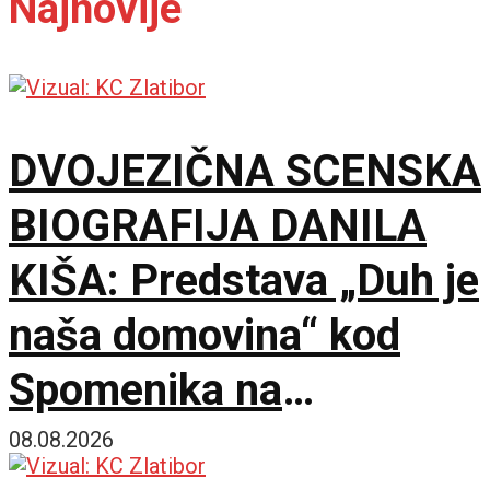
Najnovije
DVOJEZIČNA SCENSKA
BIOGRAFIJA DANILA
KIŠA: Predstava „Duh je
naša domovina“ kod
Spomenika na
Šumatnom brdu
08.08.2026