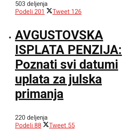
503 deljenja
Podeli
201
Tweet
126
AVGUSTOVSKA
ISPLATA PENZIJA:
Poznati svi datumi
uplata za julska
primanja
220 deljenja
Podeli
88
Tweet
55