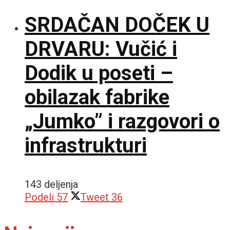
SRDAČAN DOČEK U
DRVARU: Vučić i
Dodik u poseti –
obilazak fabrike
„Jumko” i razgovori o
infrastrukturi
143 deljenja
Podeli
57
Tweet
36