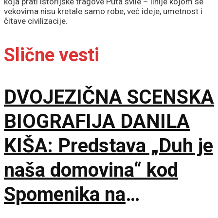
koja prati istorijske tragove Puta svile – linije kojom se
vekovima nisu kretale samo robe, već ideje, umetnost i
čitave civilizacije.
Slične vesti
DVOJEZIČNA SCENSKA
BIOGRAFIJA DANILA
KIŠA: Predstava „Duh je
naša domovina“ kod
Spomenika na