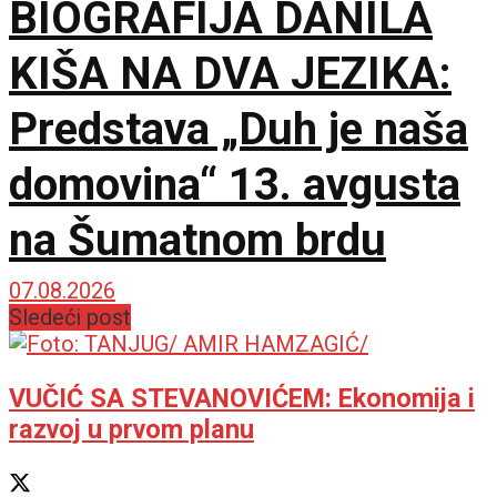
BIOGRAFIJA DANILA
KIŠA NA DVA JEZIKA:
Predstava „Duh je naša
domovina“ 13. avgusta
na Šumatnom brdu
07.08.2026
Sledeći post
VUČIĆ SA STEVANOVIĆEM: Ekonomija i
razvoj u prvom planu