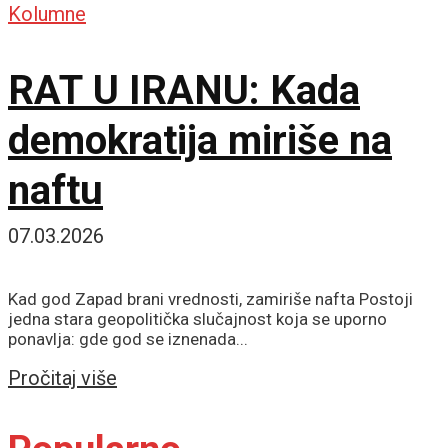
Kolumne
RAT U IRANU: Kada
demokratija miriše na
naftu
07.03.2026
Kad god Zapad brani vrednosti, zamiriše nafta Postoji
jedna stara geopolitička slučajnost koja se uporno
ponavlja: gde god se iznenada...
Details
Pročitaj više