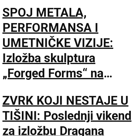
Šumatnom brdu
SPOJ METALA,
PERFORMANSA I
UMETNIČKE VIZIJE:
Izložba skulptura
„Forged Forms“ na
Zlatiboru
ZVRK KOJI NESTAJE U
TIŠINI: Poslednji vikend
za izložbu Dragana