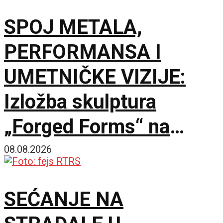
SPOJ METALA,
PERFORMANSA I
UMETNIČKE VIZIJE:
Izložba skulptura
„Forged Forms“ na
Zlatiboru
08.08.2026
SEĆANJE NA