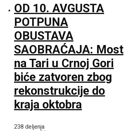
OD 10. AVGUSTA
POTPUNA
OBUSTAVA
SAOBRAĆAJA: Most
na Tari u Crnoj Gori
biće zatvoren zbog
rekonstrukcije do
kraja oktobra
238 deljenja