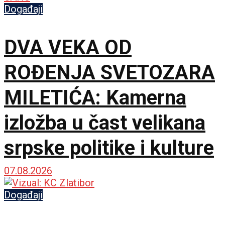
Događaji
DVA VEKA OD
ROĐENJA SVETOZARA
MILETIĆA: Kamerna
izložba u čast velikana
srpske politike i kulture
07.08.2026
Događaji