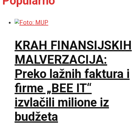
Popularno
KRAH FINANSIJSKIH
MALVERZACIJA:
Preko lažnih faktura i
firme „BEE IT“
izvlačili milione iz
budžeta