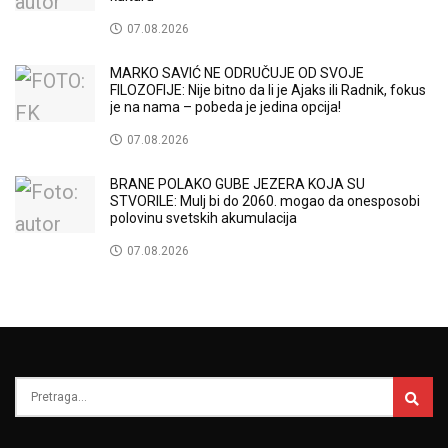
07.08.2026
MARKO SAVIĆ NE ODRUČUJE OD SVOJE
FILOZOFIJE: Nije bitno da li je Ajaks ili Radnik, fokus
je na nama – pobeda je jedina opcija!
07.08.2026
BRANE POLAKO GUBE JEZERA KOJA SU
STVORILE: Mulj bi do 2060. mogao da onesposobi
polovinu svetskih akumulacija
07.08.2026