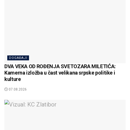
DOGAĐAJI
DVA VEKA OD ROĐENJA SVETOZARA MILETIĆA:
Kamerna izložba u čast velikana srpske politike i
kulture
07.08.2026