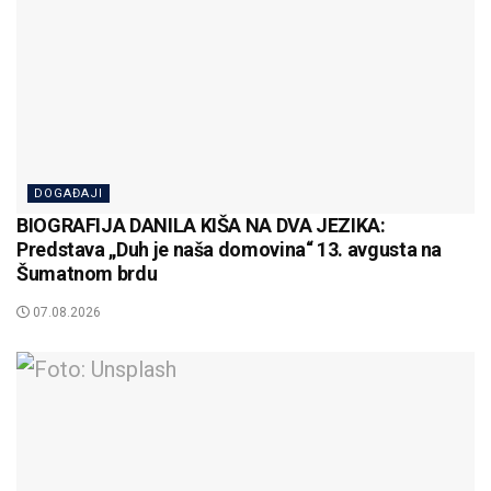
DOGAĐAJI
BIOGRAFIJA DANILA KIŠA NA DVA JEZIKA:
Predstava „Duh je naša domovina“ 13. avgusta na
Šumatnom brdu
07.08.2026