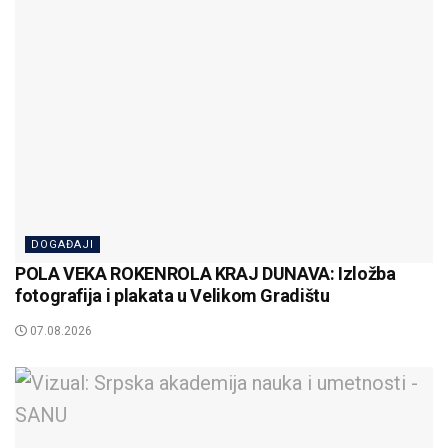
DOGAĐAJI
POLA VEKA ROKENROLA KRAJ DUNAVA: Izložba
fotografija i plakata u Velikom Gradištu
07.08.2026