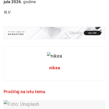
jula 2026.
godine.
N.V.
nikea
Pročitaj na istu temu