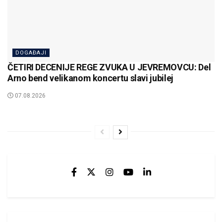
DOGAĐAJI
ČETIRI DECENIJE REGE ZVUKA U JEVREMOVCU: Del
Arno bend velikanom koncertu slavi jubilej
07.08.2026