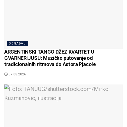
DOGAĐAJI
ARGENTINSKI TANGO DŽEZ KVARTET U
GVARNERIJUSU: Muzičko putovanje od
tradicionalnih ritmova do Astora Pjacole
07.08.2026