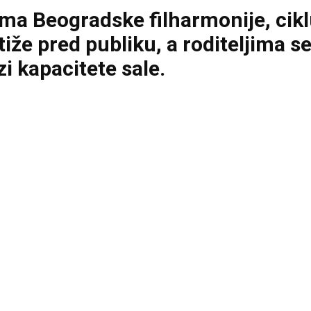
ama Beogradske filharmonije, cik
iže pred publiku, a roditeljima se
i kapacitete sale.