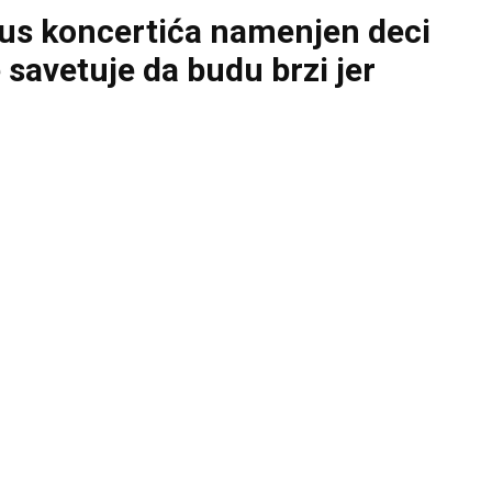
lus koncertića namenjen deci
 savetuje da budu brzi jer