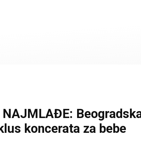
AJMLAĐE: Beogradska fi
iklus koncerata za bebe