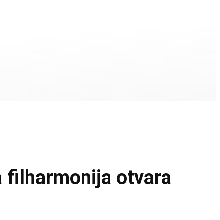
lharmonija otvara