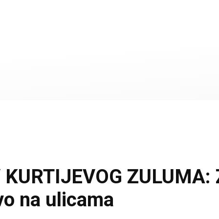
URTIJEVOG ZULUMA: Zdr
vo na ulicama