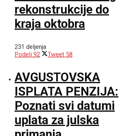
rekonstrukcije do
kraja oktobra
231 deljenja
Podeli
92
Tweet
58
AVGUSTOVSKA
ISPLATA PENZIJA:
Poznati svi datumi
uplata za julska
primanja