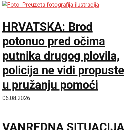
HRVATSKA: Brod
potonuo pred očima
putnika drugog plovila,
policija ne vidi propuste
u pružanju pomoći
06.08.2026
VANREDNA SITUACIJA