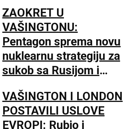
ZAOKRET U
VAŠINGTONU:
Pentagon sprema novu
nuklearnu strategiju za
sukob sa Rusijom i
Kinom
VAŠINGTON I LONDON
POSTAVILI USLOVE
EVROPI: Rubio i