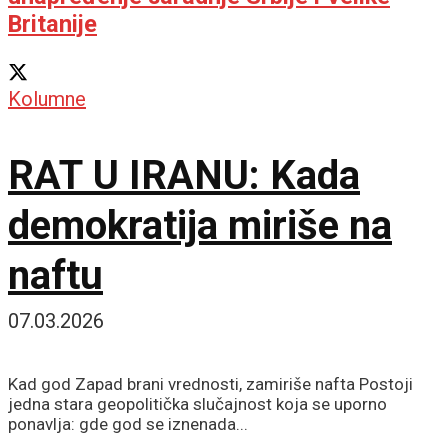
Britanije
Kolumne
RAT U IRANU: Kada
demokratija miriše na
naftu
07.03.2026
Kad god Zapad brani vrednosti, zamiriše nafta Postoji
jedna stara geopolitička slučajnost koja se uporno
ponavlja: gde god se iznenada...