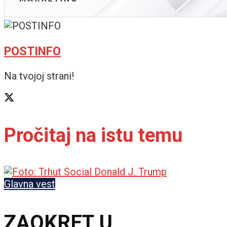
POSTINFO
Na tvojoj strani!
Pročitaj na istu temu
Glavna vest
ZAOKRET U