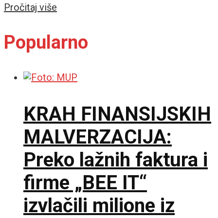
Details
Pročitaj više
Popularno
KRAH FINANSIJSKIH
MALVERZACIJA:
Preko lažnih faktura i
firme „BEE IT“
izvlačili milione iz