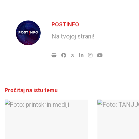
POSTINFO
Na tvojoj strani!
Pročitaj na istu temu