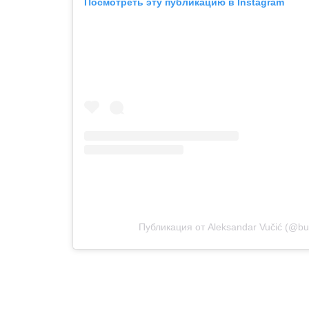
Посмотреть эту публикацию в Instagram
Публикация от Aleksandar Vučić (@bu