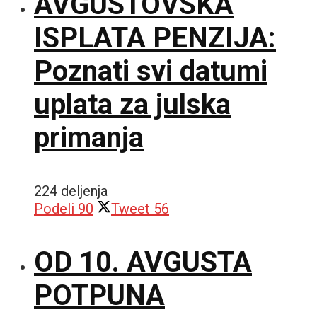
AVGUSTOVSKA
ISPLATA PENZIJA:
Poznati svi datumi
uplata za julska
primanja
224 deljenja
Podeli
90
Tweet
56
OD 10. AVGUSTA
POTPUNA