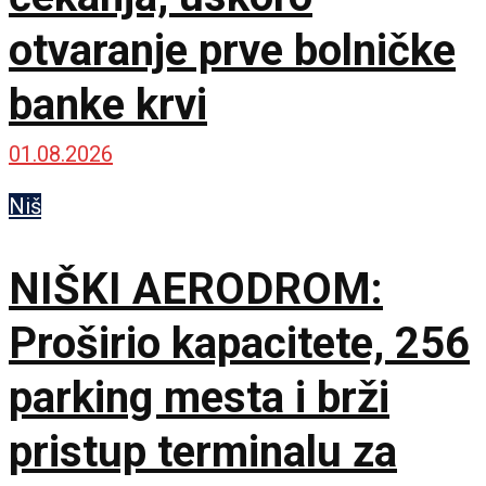
otvaranje prve bolničke
banke krvi
01.08.2026
Niš
NIŠKI AERODROM:
Proširio kapacitete, 256
parking mesta i brži
pristup terminalu za