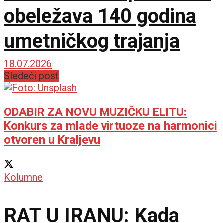
obeležava 140 godina
umetničkog trajanja
18.07.2026
Sledeći post
ODABIR ZA NOVU MUZIČKU ELITU:
Konkurs za mlade virtuoze na harmonici
otvoren u Kraljevu
Kolumne
RAT U IRANU: Kada