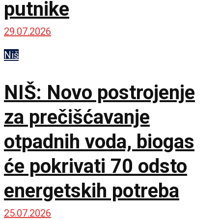
putnike
29.07.2026
Niš
NIŠ: Novo postrojenje
za prečišćavanje
otpadnih voda, biogas
će pokrivati 70 odsto
energetskih potreba
25.07.2026