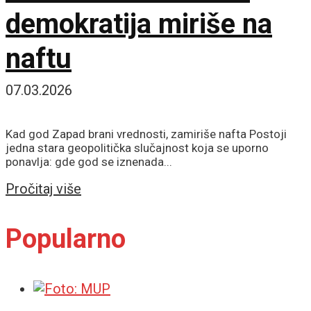
demokratija miriše na
naftu
07.03.2026
Kad god Zapad brani vrednosti, zamiriše nafta Postoji
jedna stara geopolitička slučajnost koja se uporno
ponavlja: gde god se iznenada...
Details
Pročitaj više
Popularno