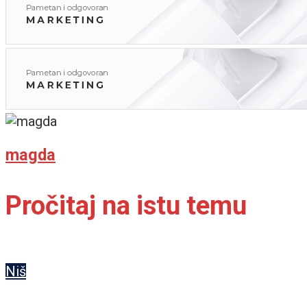
magda
Pročitaj na istu temu
Niš