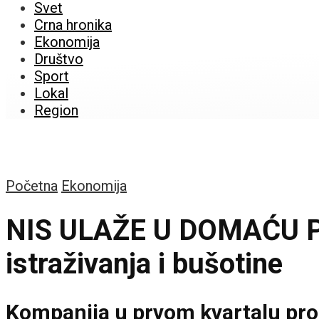
Svet
Crna hronika
Ekonomija
Društvo
Sport
Lokal
Region
Početna
Ekonomija
NIS ULAŽE U DOMAĆU PRO
istraživanja i bušotine
Kompanija u prvom kvartalu proiz