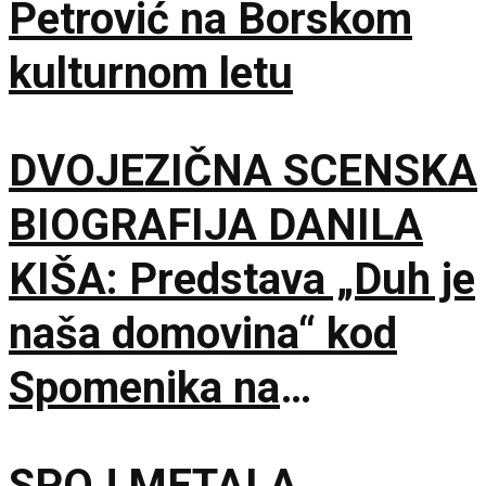
Petrović na Borskom
kulturnom letu
DVOJEZIČNA SCENSKA
BIOGRAFIJA DANILA
KIŠA: Predstava „Duh je
naša domovina“ kod
Spomenika na
Šumatnom brdu
SPOJ METALA,