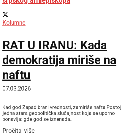
srpskog arhiepiskopa
Kolumne
RAT U IRANU: Kada
demokratija miriše na
naftu
07.03.2026
Kad god Zapad brani vrednosti, zamiriše nafta Postoji
jedna stara geopolitička slučajnost koja se uporno
ponavlja: gde god se iznenada...
Details
Pročitaj više