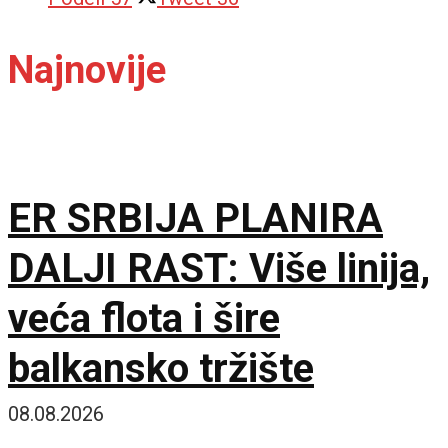
Najnovije
ER SRBIJA PLANIRA
DALJI RAST: Više linija,
veća flota i šire
balkansko tržište
08.08.2026