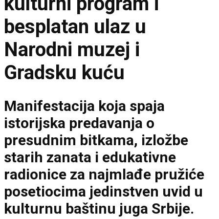
kulturni program i
besplatan ulaz u
Narodni muzej i
Gradsku kuću
Manifestacija koja spaja
istorijska predavanja o
presudnim bitkama, izložbe
starih zanata i edukativne
radionice za najmlađe pružiće
posetiocima jedinstven uvid u
kulturnu baštinu juga Srbije.