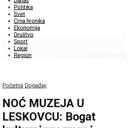
Danas
Politika
Svet
Crna hronika
Ekonomija
Društvo
Sport
Lokal
Region
Početna
Događaji
NOĆ MUZEJA U
LESKOVCU: Bogat