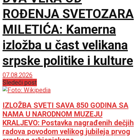
ROĐENJA SVETOZARA
MILETIĆA: Kamerna
izložba u čast velikana
srpske politike i kulture
07.08.2026
Sledeći post
IZLOŽBA SVETI SAVA 850 GODINA SA
NAMA U NARODNOM MUZEJU
KRALJEVO: Postavka nagrađenih dečjih
radova povodom velikog jubileja prvog