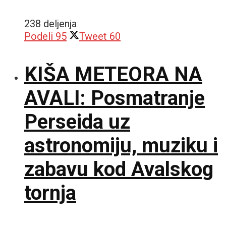
238 deljenja
Podeli
95
Tweet
60
KIŠA METEORA NA
AVALI: Posmatranje
Perseida uz
astronomiju, muziku i
zabavu kod Avalskog
tornja