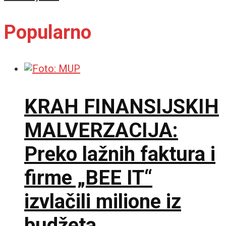
Popularno
KRAH FINANSIJSKIH
MALVERZACIJA:
Preko lažnih faktura i
firme „BEE IT“
izvlačili milione iz
budžeta