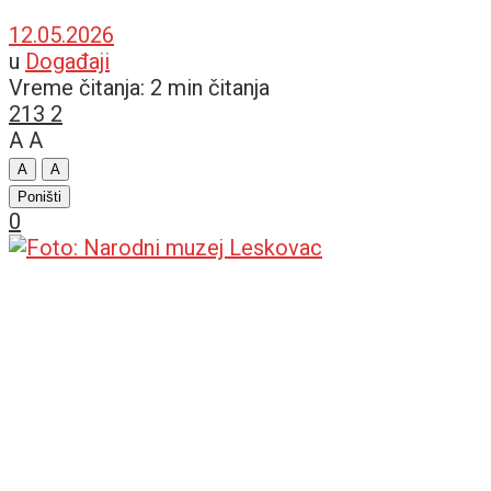
12.05.2026
u
Događaji
Vreme čitanja: 2 min čitanja
213
2
A
A
A
A
Poništi
0