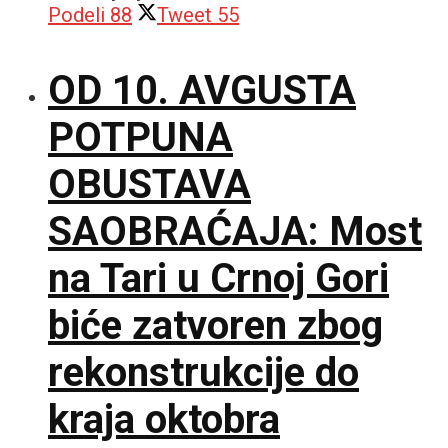
Podeli
88
Tweet
55
OD 10. AVGUSTA
POTPUNA
OBUSTAVA
SAOBRAĆAJA: Most
na Tari u Crnoj Gori
biće zatvoren zbog
rekonstrukcije do
kraja oktobra