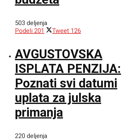
503 deljenja
Podeli
201
Tweet
126
AVGUSTOVSKA
ISPLATA PENZIJA:
Poznati svi datumi
uplata za julska
primanja
220 deljenja