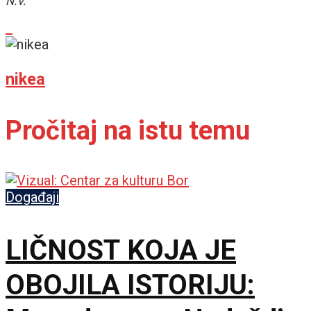
N.V.
nikea
Pročitaj na istu temu
Događaji
LIČNOST KOJA JE
OBOJILA ISTORIJU: