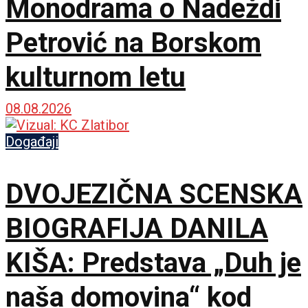
Monodrama o Nadeždi
Petrović na Borskom
kulturnom letu
08.08.2026
Događaji
DVOJEZIČNA SCENSKA
BIOGRAFIJA DANILA
KIŠA: Predstava „Duh je
naša domovina“ kod