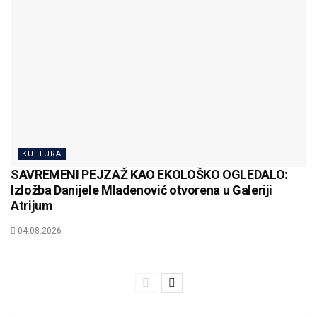
KULTURA
SAVREMENI PEJZAŽ KAO EKOLOŠKO OGLEDALO:
Izložba Danijele Mladenović otvorena u Galeriji
Atrijum
04.08.2026