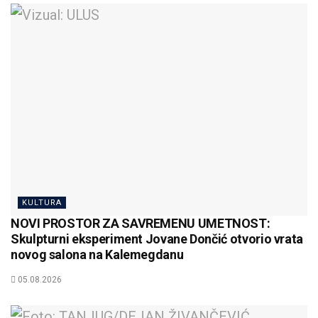
KULTURA
NOVI PROSTOR ZA SAVREMENU UMETNOST:
Skulpturni eksperiment Jovane Dončić otvorio vrata
novog salona na Kalemegdanu
05.08.2026