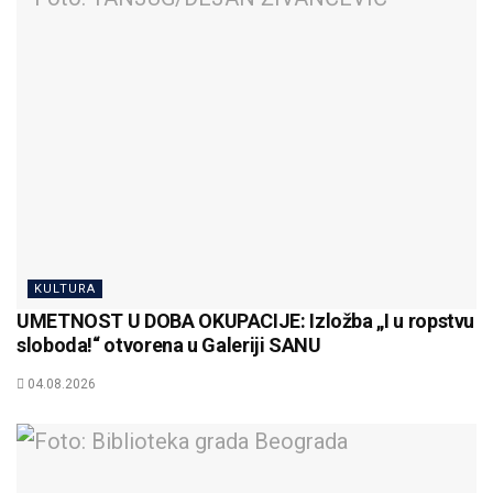
KULTURA
UMETNOST U DOBA OKUPACIJE: Izložba „I u ropstvu
sloboda!“ otvorena u Galeriji SANU
04.08.2026