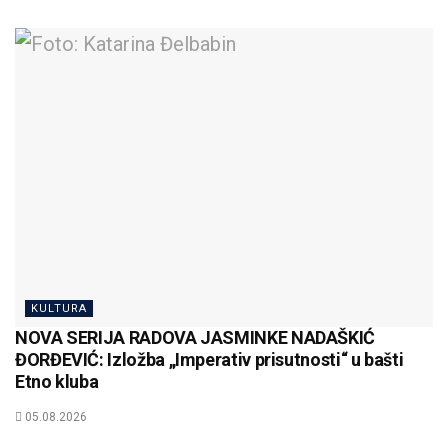
KULTURA
NOVA SERIJA RADOVA JASMINKE NADAŠKIĆ
ĐORĐEVIĆ: Izložba „Imperativ prisutnosti“ u bašti
Etno kluba
05.08.2026