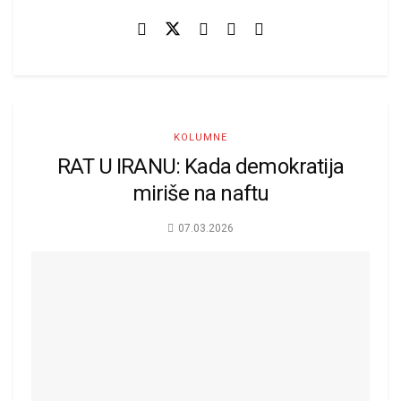
KOLUMNE
RAT U IRANU: Kada demokratija
miriše na naftu
07.03.2026