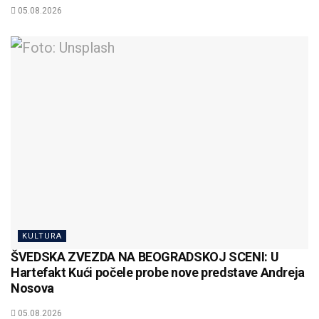
05.08.2026
KULTURA
ŠVEDSKA ZVEZDA NA BEOGRADSKOJ SCENI: U
Hartefakt Kući počele probe nove predstave Andreja
Nosova
05.08.2026