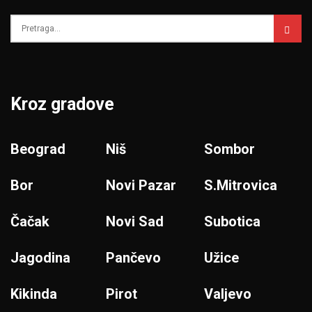
Kroz gradove
Beograd
Niš
Sombor
Bor
Novi Pazar
S.Mitrovica
Čačak
Novi Sad
Subotica
Jagodina
Pančevo
Užice
Kikinda
Pirot
Valjevo