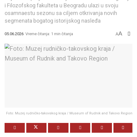
i Filozofskog fakulteta u Beogradu ulazi u svoju
osamnaestu sezonu sa ciljem otkrivanja novih
segmenata bogatog istorijskog nasleđa
A
05.06.2026
Vreme čitanja: 1 min čitanja
A
Foto: Muzej rudničko-takovskog kraja / Museum of Rudnik and Takovo Region