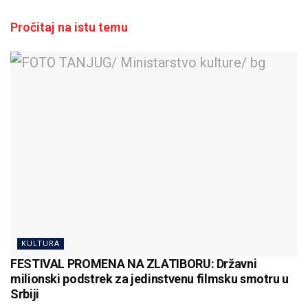
Pročitaj na istu temu
KULTURA
FESTIVAL PROMENA NA ZLATIBORU: Državni
milionski podstrek za jedinstvenu filmsku smotru u
Srbiji