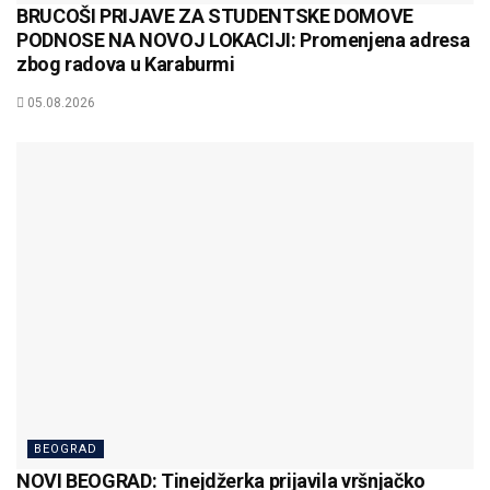
BRUCOŠI PRIJAVE ZA STUDENTSKE DOMOVE
PODNOSE NA NOVOJ LOKACIJI: Promenjena adresa
zbog radova u Karaburmi
05.08.2026
BEOGRAD
NOVI BEOGRAD: Tinejdžerka prijavila vršnjačko