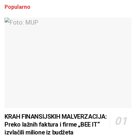
Popularno
KRAH FINANSIJSKIH MALVERZACIJA:
Preko lažnih faktura i firme „BEE IT“
izvlačili milione iz budžeta