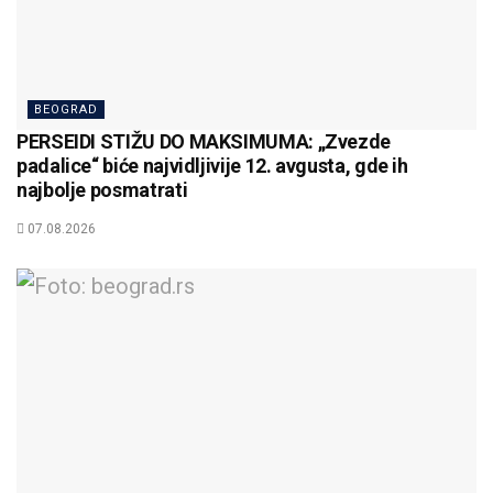
BEOGRAD
PERSEIDI STIŽU DO MAKSIMUMA: „Zvezde
padalice“ biće najvidljivije 12. avgusta, gde ih
najbolje posmatrati
07.08.2026