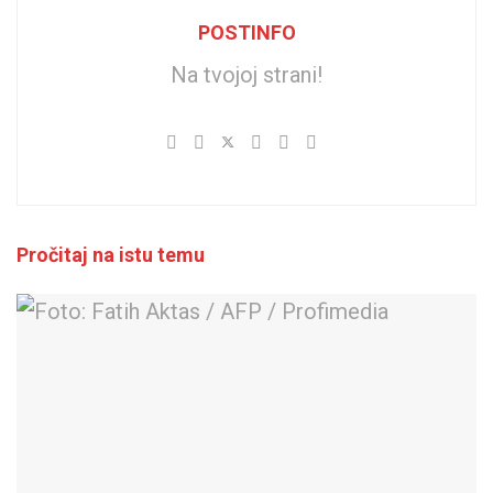
POSTINFO
Na tvojoj strani!
Pročitaj na istu temu