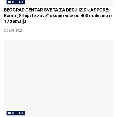
BEOGRAD
BEOGRAD CENTAR SVETA ZA DECU IZ DIJASPORE:
Kamp „Srbija te zove” okupio više od 400 mališana iz
17 zemalja
06.08.2026
BEOGRAD