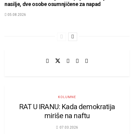
nasilje, dve osobe osumnjičene za napad
05.08.2026
KOLUMNE
RAT U IRANU: Kada demokratija
miriše na naftu
07.03.2026