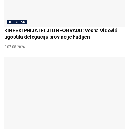
BEOGRAD
KINESKI PRIJATELJI U BEOGRADU: Vesna Vidović
ugostila delegaciju provincije Fuđijen
07.08.2026