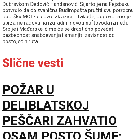
Dubravkom Đedović Handanović, Sijarto je na Fejsbuku
potvrdio da će zvanična Budimpešta pružiti svu potrebnu
podršku MOL-u u ovoj akviziciji. Takođe, dogovoreno je
ubrzanje radova na izgradnji novog naftovoda između
Srbije i Mađarske, čime će se drastično povećati
bezbednost snabdevanja i smanjiti zavisnost od
postojećih ruta.
Slične vesti
POŽAR U
DELIBLATSKOJ
PEŠČARI ZAHVATIO
OSAM POSTO ŠUME: