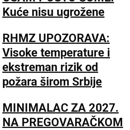
Kuće nisu ugrožene
RHMZ UPOZORAVA:
Visoke temperature i
ekstreman rizik od
požara širom Srbije
MINIMALAC ZA 2027.
NA PREGOVARAČKOM