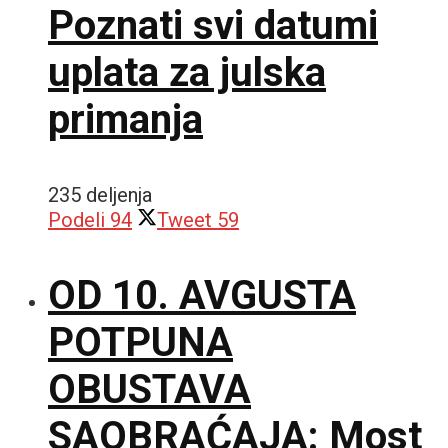
Poznati svi datumi
uplata za julska
primanja
235 deljenja
Podeli
94
Tweet
59
OD 10. AVGUSTA
POTPUNA
OBUSTAVA
SAOBRAĆAJA: Most