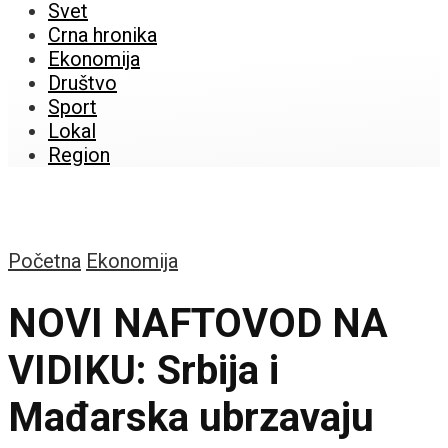
Svet
Crna hronika
Ekonomija
Društvo
Sport
Lokal
Region
Početna
Ekonomija
NOVI NAFTOVOD NA
VIDIKU: Srbija i
Mađarska ubrzavaju