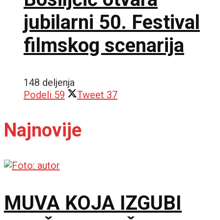
jubilarni 50. Festival
filmskog scenarija
148 deljenja
Podeli
59
Tweet
37
Najnovije
MUVA KOJA IZGUBI