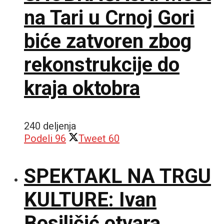
na Tari u Crnoj Gori
biće zatvoren zbog
rekonstrukcije do
kraja oktobra
240 deljenja
Podeli
96
Tweet
60
SPEKTAKL NA TRGU
KULTURE: Ivan
Bosiljčić otvara