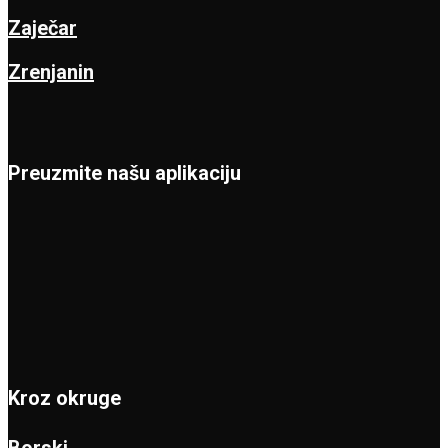
Zaječar
Zrenjanin
Preuzmite našu aplikaciju
Kroz okruge