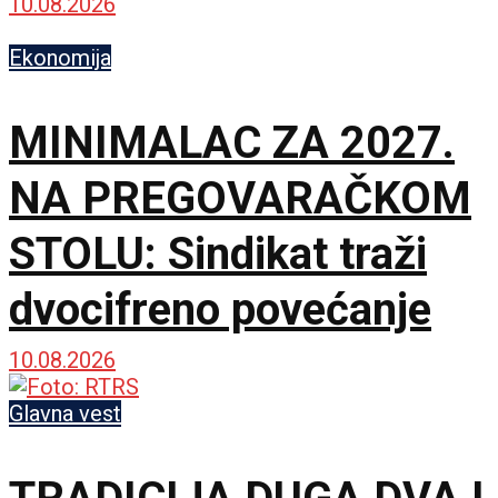
10.08.2026
Ekonomija
MINIMALAC ZA 2027.
NA PREGOVARAČKOM
STOLU: Sindikat traži
dvocifreno povećanje
10.08.2026
Glavna vest