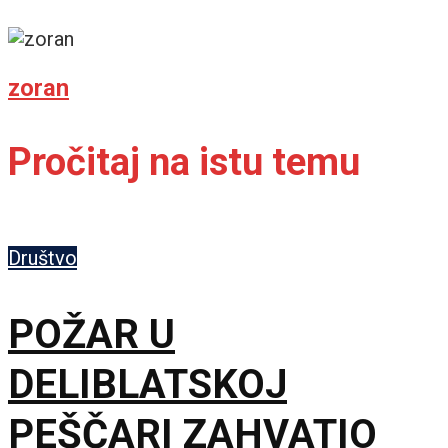
zoran
Pročitaj na istu temu
Društvo
POŽAR U
DELIBLATSKOJ
PEŠČARI ZAHVATIO