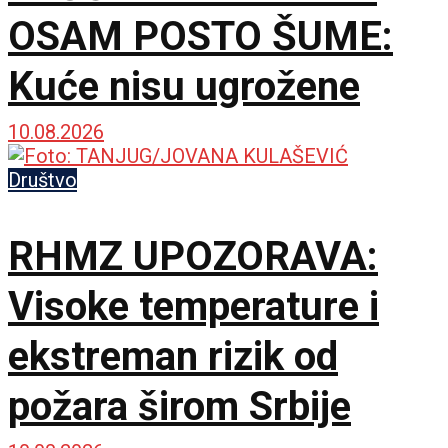
OSAM POSTO ŠUME:
Kuće nisu ugrožene
10.08.2026
Društvo
RHMZ UPOZORAVA:
Visoke temperature i
ekstreman rizik od
požara širom Srbije