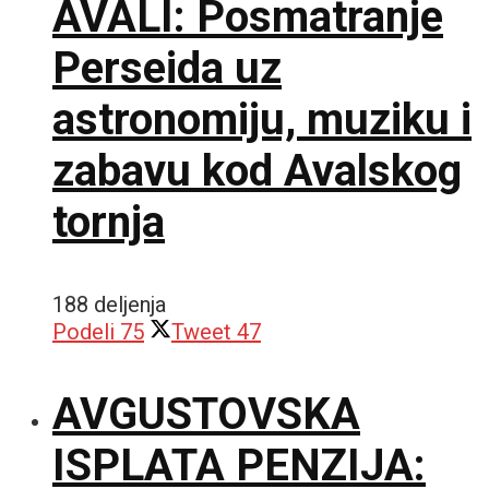
AVALI: Posmatranje
Perseida uz
astronomiju, muziku i
zabavu kod Avalskog
tornja
188 deljenja
Podeli
75
Tweet
47
AVGUSTOVSKA
ISPLATA PENZIJA: