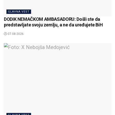
GLAVNA VEST
DODIK NEMAČKOM AMBASADORU: Došli ste da
predstavljate svoju zemlju, a ne da uređujete BiH
07.08.2026