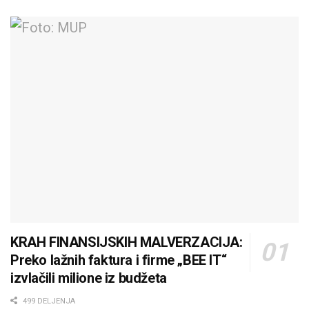
KRAH FINANSIJSKIH MALVERZACIJA:
Preko lažnih faktura i firme „BEE IT“
izvlačili milione iz budžeta
499 DELJENJA