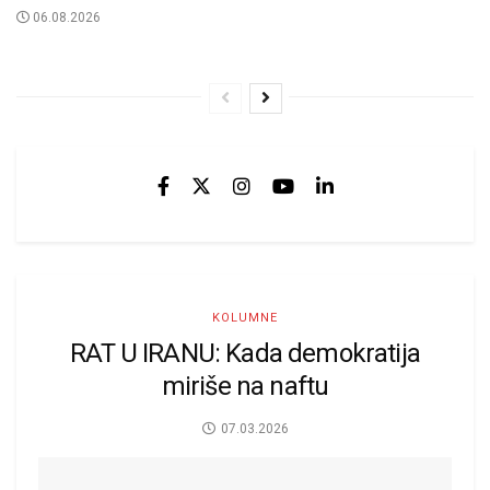
06.08.2026
KOLUMNE
RAT U IRANU: Kada demokratija
miriše na naftu
07.03.2026