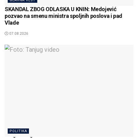
GLAVNA VEST
SKANDAL ZBOG ODLASKA U KNIN: Medojević
pozvao na smenu ministra spoljnih poslova i pad
Vlade
07.08.2026
POLITIKA