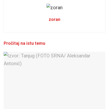
zoran
Pročitaj na istu temu