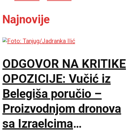
Najnovije
ODGOVOR NA KRITIKE
OPOZICIJE: Vučić iz
Belegiša poručio –
Proizvodnjom dronova
sa Izraelcima