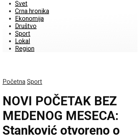
Svet
Crna hronika
Ekonomija
Društvo
Sport
Lokal
Region
Početna
Sport
NOVI POČETAK BEZ
MEDENOG MESECA:
Stanković otvoreno o