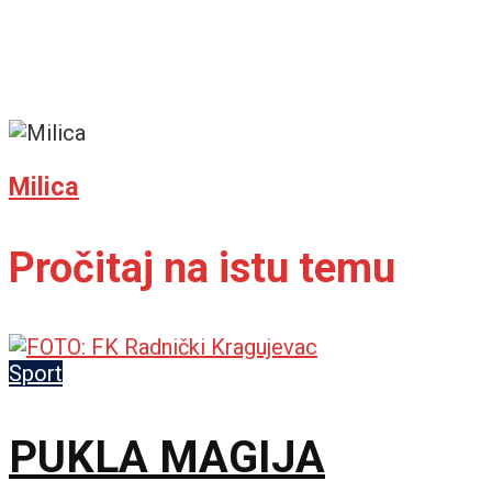
Milica
Pročitaj na istu temu
Sport
PUKLA MAGIJA