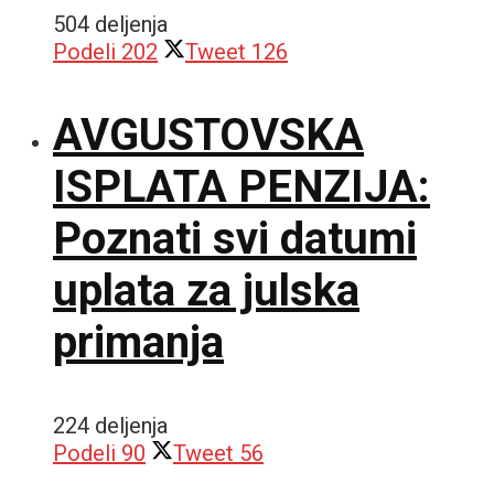
504 deljenja
Podeli
202
Tweet
126
AVGUSTOVSKA
ISPLATA PENZIJA:
Poznati svi datumi
uplata za julska
primanja
224 deljenja
Podeli
90
Tweet
56