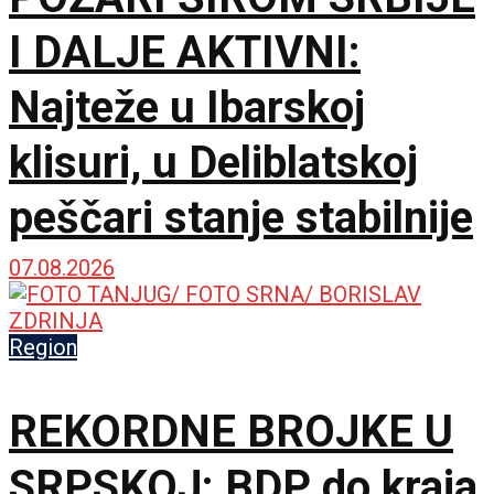
I DALJE AKTIVNI:
Najteže u Ibarskoj
klisuri, u Deliblatskoj
peščari stanje stabilnije
07.08.2026
Region
REKORDNE BROJKE U
SRPSKOJ: BDP do kraja