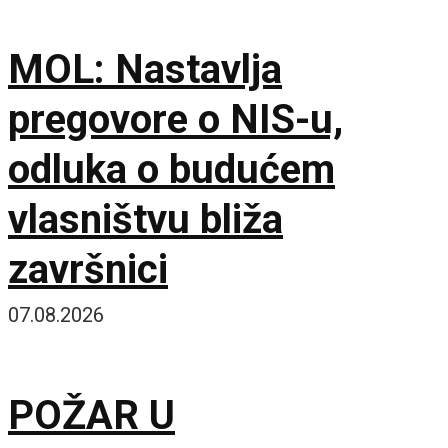
MOL: Nastavlja
pregovore o NIS-u,
odluka o budućem
vlasništvu bliža
završnici
07.08.2026
POŽAR U