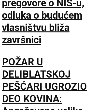
pregovore o NIS-u,
odluka o budućem
vlasništvu bliža
završnici
POŽAR U
DELIBLATSKOJ
PEŠĆARI UGROZIO
DEO KOVINA: