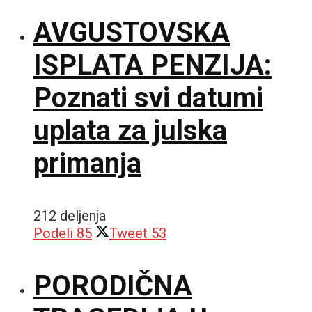
AVGUSTOVSKA
ISPLATA PENZIJA:
Poznati svi datumi
uplata za julska
primanja
212 deljenja
Podeli
85
Tweet
53
PORODIČNA