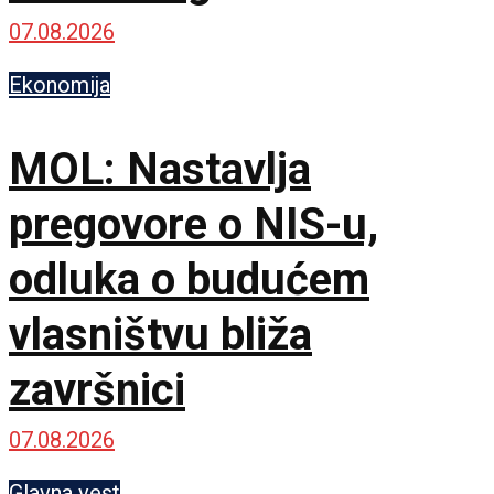
07.08.2026
Ekonomija
MOL: Nastavlja
pregovore o NIS-u,
odluka o budućem
vlasništvu bliža
završnici
07.08.2026
Glavna vest