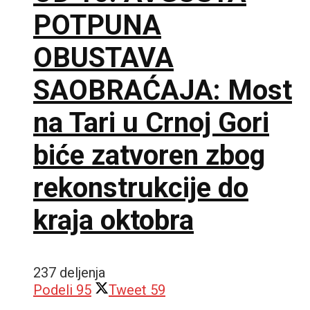
POTPUNA
OBUSTAVA
SAOBRAĆAJA: Most
na Tari u Crnoj Gori
biće zatvoren zbog
rekonstrukcije do
kraja oktobra
237 deljenja
Podeli
95
Tweet
59