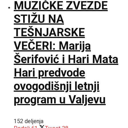
MUZIČKE ZVEZDE
STIŽU NA
TEŠNJARSKE
VEČERI: Marija
Šerifović i Hari Mata
Hari predvode
ovogodišnji letnji
program u Valjevu
152 deljenja