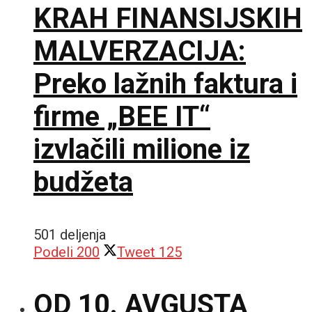
KRAH FINANSIJSKIH
MALVERZACIJA:
Preko lažnih faktura i
firme „BEE IT“
izvlačili milione iz
budžeta
501 deljenja
Podeli
200
Tweet
125
OD 10. AVGUSTA