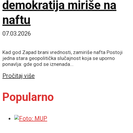
demokratija miriše na
naftu
07.03.2026
Kad god Zapad brani vrednosti, zamiriše nafta Postoji
jedna stara geopolitička slučajnost koja se uporno
ponavlja: gde god se iznenada...
Details
Pročitaj više
Popularno