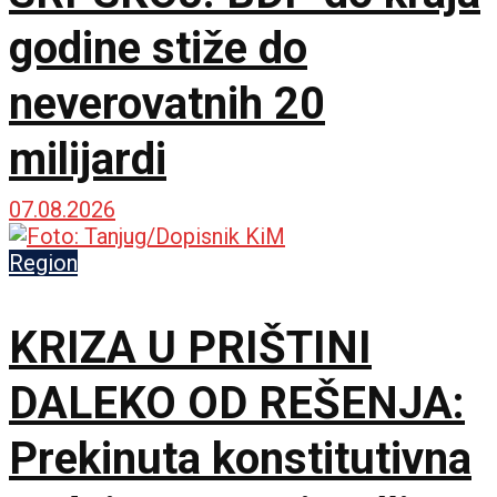
godine stiže do
neverovatnih 20
milijardi
07.08.2026
Region
KRIZA U PRIŠTINI
DALEKO OD REŠENJA:
Prekinuta konstitutivna