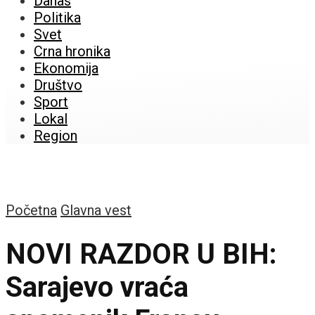
Danas
Politika
Svet
Crna hronika
Ekonomija
Društvo
Sport
Lokal
Region
Početna
Glavna vest
NOVI RAZDOR U BIH:
Sarajevo vraća