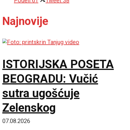
Podeli
61
Tweet
38
Najnovije
ISTORIJSKA POSETA
BEOGRADU: Vučić
sutra ugošćuje
Zelenskog
07.08.2026