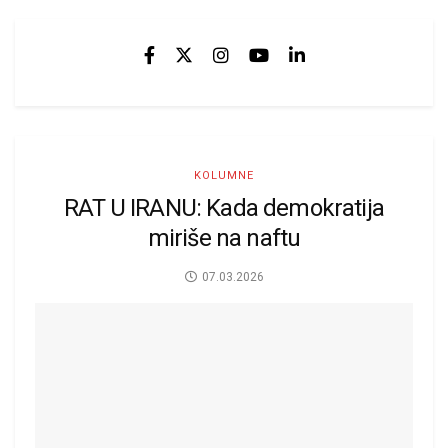
KOLUMNE
RAT U IRANU: Kada demokratija
miriše na naftu
07.03.2026