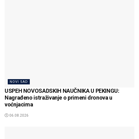
NOVI SAD
USPEH NOVOSADSKIH NAUČNIKA U PEKINGU:
Nagrađeno istraživanje o primeni dronova u
voćnjacima
06.08.2026