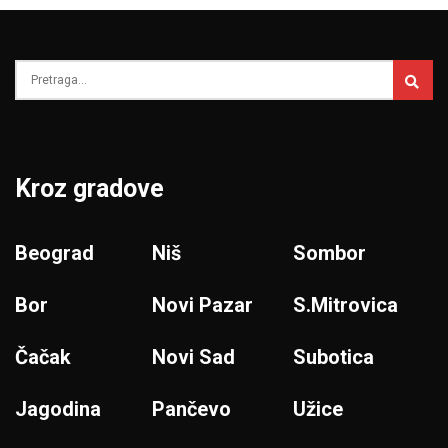
Kroz gradove
Beograd
Niš
Sombor
Bor
Novi Pazar
S.Mitrovica
Čačak
Novi Sad
Subotica
Jagodina
Pančevo
Užice