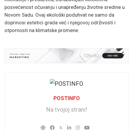
posvećenost očuvanju i unapređenju životne sredine u
Novom Sadu. Ovaj ekološki poduhvat ne samo da
doprinosi estetici grada već i njegovoj održivosti i
otpornosti na klimatske promene.
POSTINFO
Na tvojoj strani!