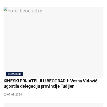
BEOGRAD
KINESKI PRIJATELJI U BEOGRADU: Vesna Vidović
ugostila delegaciju provincije Fuđijen
07.08.2026