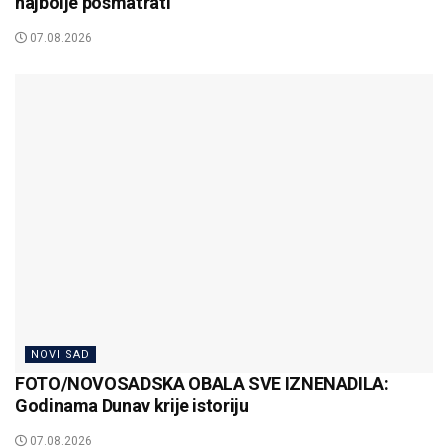
najbolje posmatrati
07.08.2026
NOVI SAD
FOTO/NOVOSADSKA OBALA SVE IZNENADILA:
Godinama Dunav krije istoriju
07.08.2026