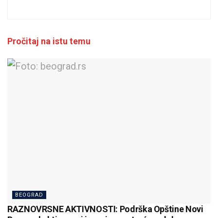
Pročitaj na istu temu
BEOGRAD
RAZNOVRSNE AKTIVNOSTI: Podrška Opštine Novi