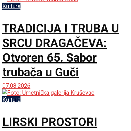
Trojice
Kultura
TRADICIJA I TRUBA U
SRCU DRAGAČEVA:
Otvoren 65. Sabor
trubača u Guči
07.08.2026
Kultura
LIRSKI PROSTORI