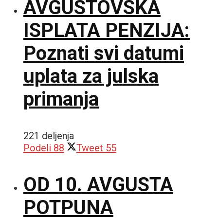
AVGUSTOVSKA
ISPLATA PENZIJA:
Poznati svi datumi
uplata za julska
primanja
221 deljenja
Podeli
88
Tweet
55
OD 10. AVGUSTA
POTPUNA