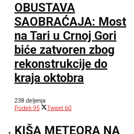
OBUSTAVA
SAOBRAĆAJA: Most
na Tari u Crnoj Gori
biće zatvoren zbog
rekonstrukcije do
kraja oktobra
238 deljenja
Podeli
95
Tweet
60
KIŠA METEORA NA