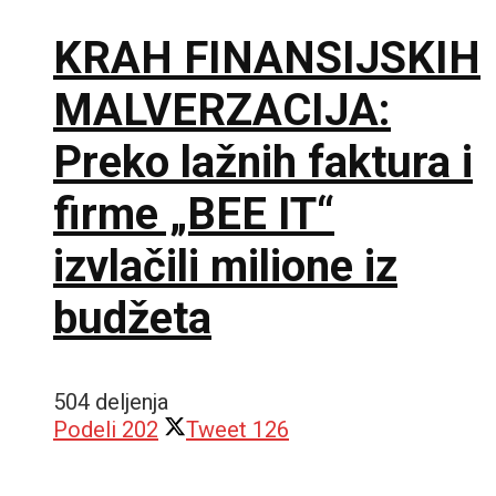
KRAH FINANSIJSKIH
MALVERZACIJA:
Preko lažnih faktura i
firme „BEE IT“
izvlačili milione iz
budžeta
504 deljenja
Podeli
202
Tweet
126