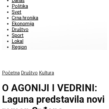
Danas
Politika
Svet
Crna hronika
Ekonomija
Društvo
Sport
Lokal
Region
Početna
Društvo
Kultura
O AGONIJI I VEDRINI:
Laguna predstavila novi