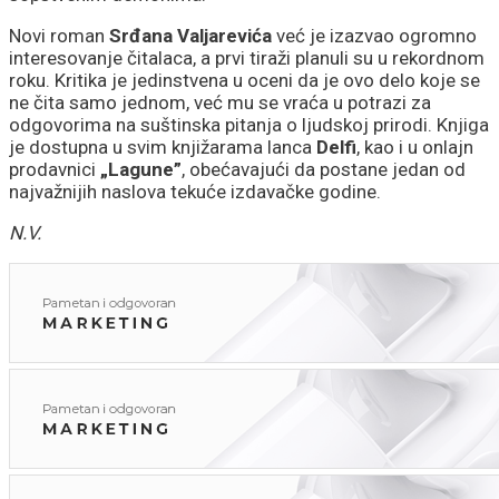
Novi roman
Srđana Valjarevića
već je izazvao ogromno
interesovanje čitalaca, a prvi tiraži planuli su u rekordnom
roku. Kritika je jedinstvena u oceni da je ovo delo koje se
ne čita samo jednom, već mu se vraća u potrazi za
odgovorima na suštinska pitanja o ljudskoj prirodi. Knjiga
je dostupna u svim knjižarama lanca
Delfi
, kao i u onlajn
prodavnici
„Lagune”
, obećavajući da postane jedan od
najvažnijih naslova tekuće izdavačke godine.
N.V.