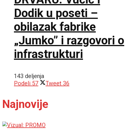
Dodik u poseti –
obilazak fabrike
„Jumko” i razgovori o
infrastrukturi
143 deljenja
Podeli
57
Tweet
36
Najnovije