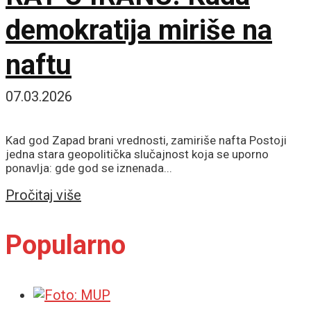
demokratija miriše na
naftu
07.03.2026
Kad god Zapad brani vrednosti, zamiriše nafta Postoji
jedna stara geopolitička slučajnost koja se uporno
ponavlja: gde god se iznenada...
Details
Pročitaj više
Popularno