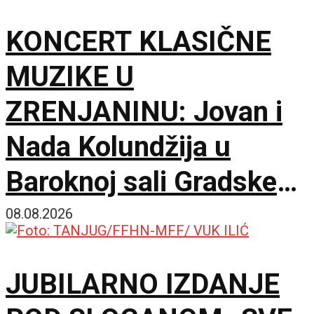
KONCERT KLASIČNE
MUZIKE U
ZRENJANINU: Jovan i
Nada Kolundžija u
Baroknoj sali Gradske
kuće
08.08.2026
JUBILARNO IZDANJE