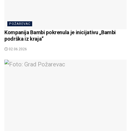
POŽAREVAC
Kompanija Bambi pokrenula je inicijativu „Bambi
podrška iz kraja“
02.06.2026