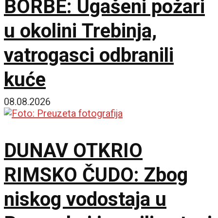
BORBE: Ugašeni požari
u okolini Trebinja,
vatrogasci odbranili
kuće
08.08.2026
DUNAV OTKRIO
RIMSKO ČUDO: Zbog
niskog vodostaja u