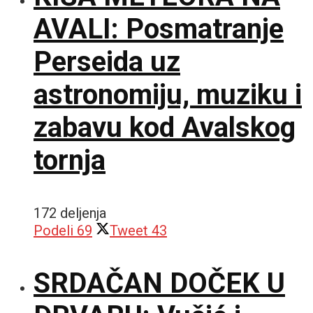
AVALI: Posmatranje
Perseida uz
astronomiju, muziku i
zabavu kod Avalskog
tornja
172 deljenja
Podeli
69
Tweet
43
SRDAČAN DOČEK U