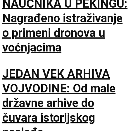
NAUČNIKA U PEKINGU:
Nagrađeno istraživanje
o primeni dronova u
voćnjacima
JEDAN VEK ARHIVA
VOJVODINE: Od male
državne arhive do
čuvara istorijskog