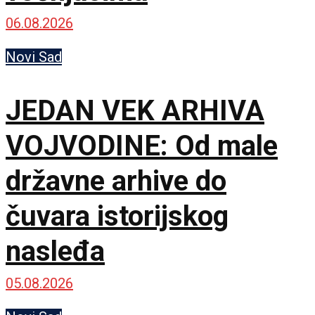
06.08.2026
Novi Sad
JEDAN VEK ARHIVA
VOJVODINE: Od male
državne arhive do
čuvara istorijskog
nasleđa
05.08.2026