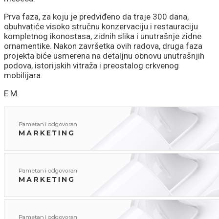
Prva faza, za koju je predviđeno da traje 300 dana,
obuhvatiće visoko stručnu konzervaciju i restauraciju
kompletnog ikonostasa, zidnih slika i unutrašnje zidne
ornamentike. Nakon završetka ovih radova, druga faza
projekta biće usmerena na detaljnu obnovu unutrašnjih
podova, istorijskih vitraža i preostalog crkvenog
mobilijara.
E.M.