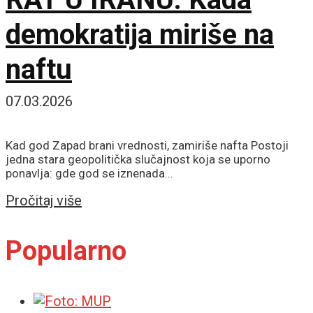
demokratija miriše na
naftu
07.03.2026
Kad god Zapad brani vrednosti, zamiriše nafta Postoji
jedna stara geopolitička slučajnost koja se uporno
ponavlja: gde god se iznenada...
Details
Pročitaj više
Popularno