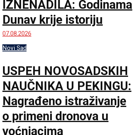
IZNENADILA: Godinama
Dunav krije istoriju
07.08.2026
Novi Sad
USPEH NOVOSADSKIH
NAUČNIKA U PEKINGU:
Nagrađeno istraživanje
o primeni dronova u
voćnjacima