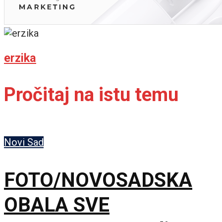
erzika
Pročitaj na istu temu
Novi Sad
FOTO/NOVOSADSKA
OBALA SVE