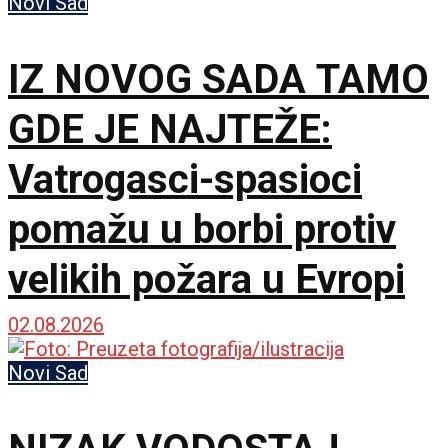
Novi Sad
IZ NOVOG SADA TAMO
GDE JE NAJTEŽE:
Vatrogasci-spasioci
pomažu u borbi protiv
velikih požara u Evropi
02.08.2026
Novi Sad