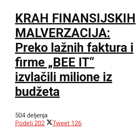
KRAH FINANSIJSKIH
MALVERZACIJA:
Preko lažnih faktura i
firme „BEE IT“
izvlačili milione iz
budžeta
504 deljenja
Podeli
202
Tweet
126