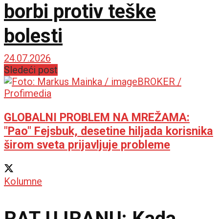
borbi protiv teške
bolesti
24.07.2026
Sledeći post
GLOBALNI PROBLEM NA MREŽAMA:
"Pao" Fejsbuk, desetine hiljada korisnika
širom sveta prijavljuje probleme
Kolumne
RAT U IRANU: Kada