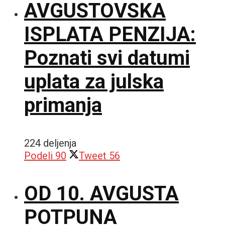
AVGUSTOVSKA
ISPLATA PENZIJA:
Poznati svi datumi
uplata za julska
primanja
224 deljenja
Podeli
90
Tweet
56
OD 10. AVGUSTA
POTPUNA