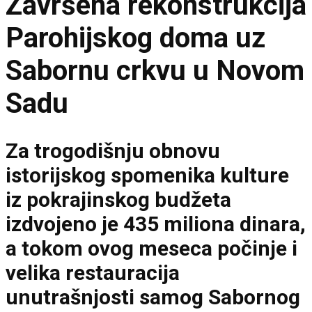
Završena rekonstrukcija
Parohijskog doma uz
Sabornu crkvu u Novom
Sadu
Za trogodišnju obnovu
istorijskog spomenika kulture
iz pokrajinskog budžeta
izdvojeno je 435 miliona dinara,
a tokom ovog meseca počinje i
velika restauracija
unutrašnjosti samog Sabornog