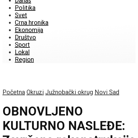
Danas
Politika
Svet
Crna hronika
Ekonomija
Društvo
Sport
Lokal
Region
Početna
Okruzi
Južnobački okrug
Novi Sad
OBNOVLJENO
KULTURNO NASLEĐE: