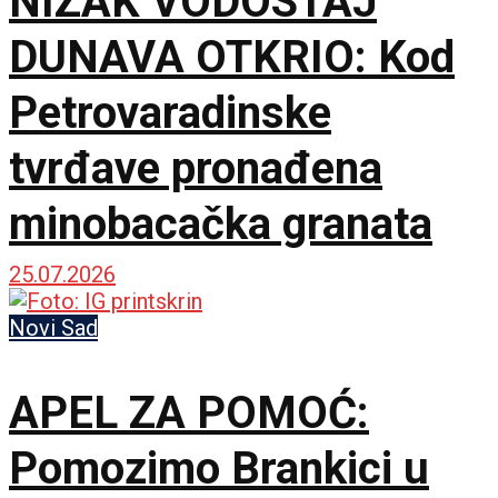
NIZAK VODOSTAJ
DUNAVA OTKRIO: Kod
Petrovaradinske
tvrđave pronađena
minobacačka granata
25.07.2026
Novi Sad
APEL ZA POMOĆ:
Pomozimo Brankici u