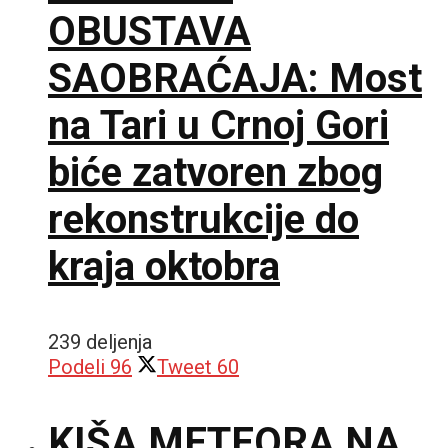
OBUSTAVA
SAOBRAĆAJA: Most
na Tari u Crnoj Gori
biće zatvoren zbog
rekonstrukcije do
kraja oktobra
239 deljenja
Podeli
96
Tweet
60
KIŠA METEORA NA