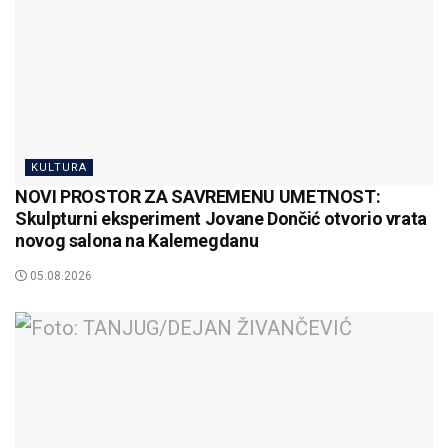
KULTURA
NOVI PROSTOR ZA SAVREMENU UMETNOST:
Skulpturni eksperiment Jovane Dončić otvorio vrata
novog salona na Kalemegdanu
05.08.2026