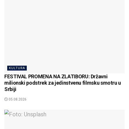
KULTURA
FESTIVAL PROMENA NA ZLATIBORU: Državni
milionski podstrek za jedinstvenu filmsku smotru u
Srbiji
05.08.2026