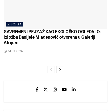
KULTURA
SAVREMENI PEJZAŽ KAO EKOLOŠKO OGLEDALO:
Izložba Danijele Mladenović otvorena u Galeriji
Atrijum
04.08.2026