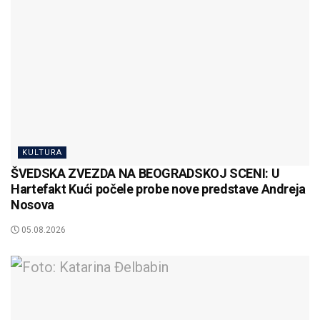
KULTURA
ŠVEDSKA ZVEZDA NA BEOGRADSKOJ SCENI: U
Hartefakt Kući počele probe nove predstave Andreja
Nosova
05.08.2026