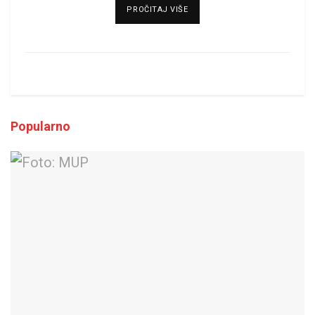
DETAILS
PROČITAJ VIŠE
Popularno