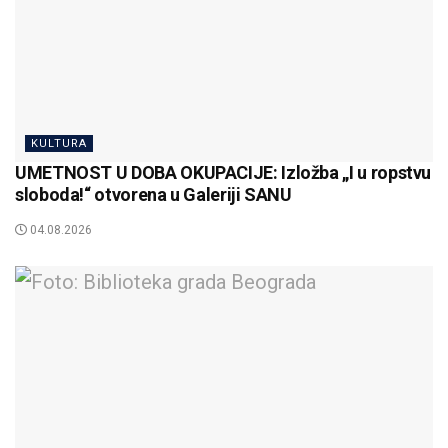
KULTURA
UMETNOST U DOBA OKUPACIJE: Izložba „I u ropstvu
sloboda!“ otvorena u Galeriji SANU
04.08.2026