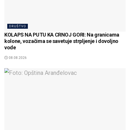
DRUŠTVO
KOLAPS NA PUTU KA CRNOJ GORI: Na granicama
kolone, vozačima se savetuje strpljenje i dovoljno
vode
08.08.2026