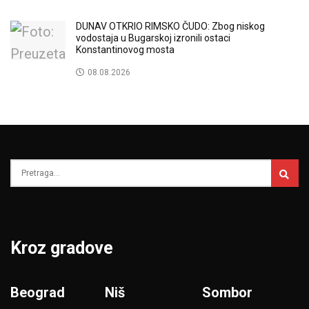
DUNAV OTKRIO RIMSKO ČUDO: Zbog niskog
vodostaja u Bugarskoj izronili ostaci
Konstantinovog mosta
08.08.2026
Kroz gradove
Beograd
Niš
Sombor