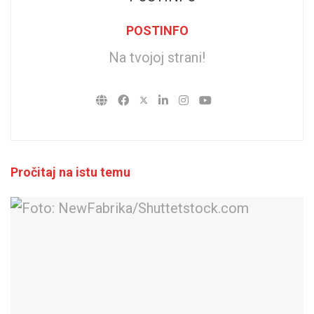
POSTINFO
Na tvojoj strani!
Pročitaj na istu temu