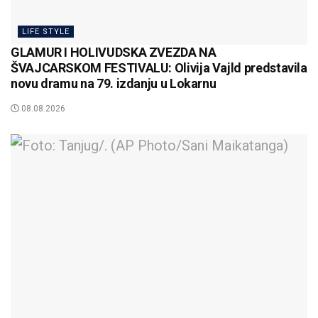
LIFE STYLE
GLAMUR I HOLIVUDSKA ZVEZDA NA
ŠVAJCARSKOM FESTIVALU: Olivija Vajld predstavila
novu dramu na 79. izdanju u Lokarnu
08.08.2026