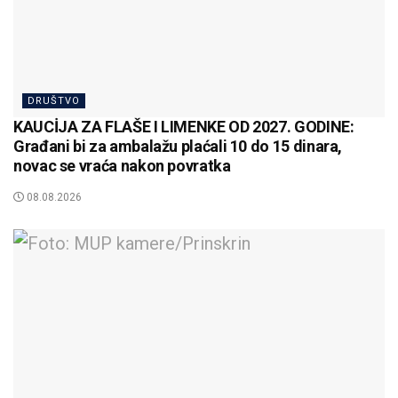
DRUŠTVO
KAUCİJA ZA FLAŠE I LIMENKE OD 2027. GODINE:
Građani bi za ambalažu plaćali 10 do 15 dinara,
novac se vraća nakon povratka
08.08.2026