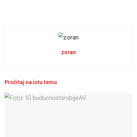
zoran
Pročitaj na istu temu