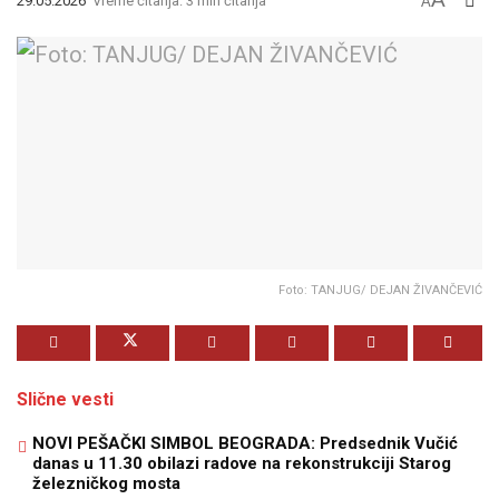
29.05.2026
Vreme čitanja: 3 min čitanja
A
Foto: TANJUG/ DEJAN ŽIVANČEVIĆ
Slične vesti
NOVI PEŠAČKI SIMBOL BEOGRADA: Predsednik Vučić
danas u 11.30 obilazi radove na rekonstrukciji Starog
železničkog mosta