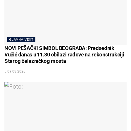
GLAVNA VEST
NOVI PEŠAČKI SIMBOL BEOGRADA: Predsednik
Vučić danas u 11.30 obilazi radove na rekonstrukciji
Starog železničkog mosta
09.08.2026