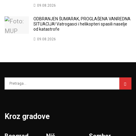
09.08.2026
ODBRANJEN ŠUMARAK, PROGLAŠENA VANREDNA
SITUACIJA! Vatrogasci i helikopteri spasili naselje
od katastrofe
09.08.2026
Kroz gradove
Beograd
Niš
Sombor