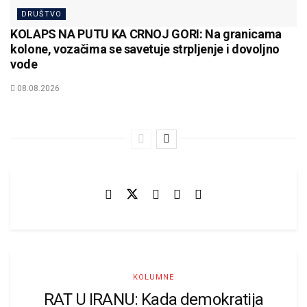
DRUŠTVO
KOLAPS NA PUTU KA CRNOJ GORI: Na granicama
kolone, vozačima se savetuje strpljenje i dovoljno
vode
08.08.2026
KOLUMNE
RAT U IRANU: Kada demokratija