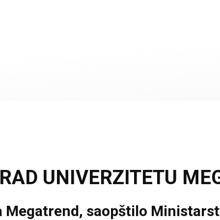
 RAD UNIVERZITETU ME
a Megatrend, saopštilo Ministars