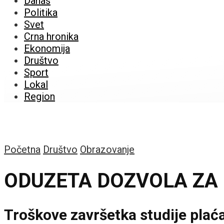
Danas
Politika
Svet
Crna hronika
Ekonomija
Društvo
Sport
Lokal
Region
Početna
Društvo
Obrazovanje
ODUZETA DOZVOLA ZA
Troškove završetka studije plać