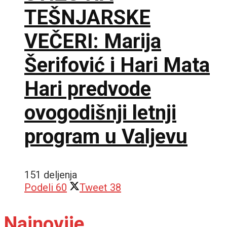
TEŠNJARSKE
VEČERI: Marija
Šerifović i Hari Mata
Hari predvode
ovogodišnji letnji
program u Valjevu
151 deljenja
Podeli
60
Tweet
38
Najnovije