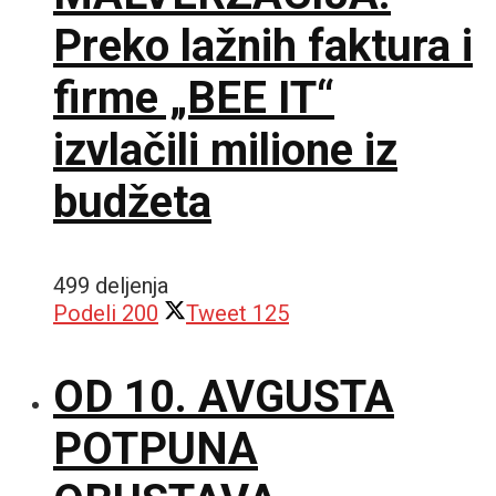
Preko lažnih faktura i
firme „BEE IT“
izvlačili milione iz
budžeta
499 deljenja
Podeli
200
Tweet
125
OD 10. AVGUSTA
POTPUNA