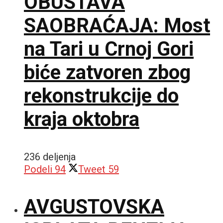
OBUSTAVA
SAOBRAĆAJA: Most
na Tari u Crnoj Gori
biće zatvoren zbog
rekonstrukcije do
kraja oktobra
236 deljenja
Podeli
94
Tweet
59
AVGUSTOVSKA