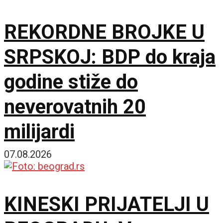
REKORDNE BROJKE U
SRPSKOJ: BDP do kraja
godine stiže do
neverovatnih 20
milijardi
07.08.2026
KINESKI PRIJATELJI U