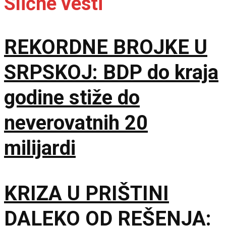
Slične vesti
REKORDNE BROJKE U
SRPSKOJ: BDP do kraja
godine stiže do
neverovatnih 20
milijardi
KRIZA U PRIŠTINI
DALEKO OD REŠENJA: