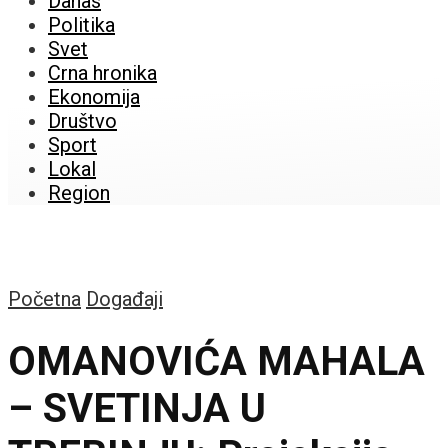
Danas
Politika
Svet
Crna hronika
Ekonomija
Društvo
Sport
Lokal
Region
Početna
Događaji
OMANOVIĆA MAHALA
– SVETINJA U