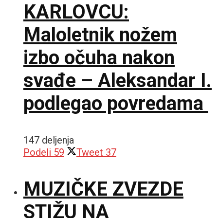
KARLOVCU:
Maloletnik nožem
izbo očuha nakon
svađe – Aleksandar I.
podlegao povredama
147 deljenja
Podeli
59
Tweet
37
MUZIČKE ZVEZDE
STIŽU NA