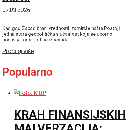
07.03.2026
Kad god Zapad brani vrednosti, zamiriše nafta Postoji
jedna stara geopolitička slučajnost koja se uporno
ponavlja: gde god se iznenada...
Details
Pročitaj više
Popularno
KRAH FINANSIJSKIH
MALVERZACIJA: