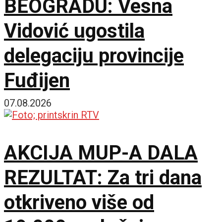
BEOGRADU: Vesna
Vidović ugostila
delegaciju provincije
Fuđijen
07.08.2026
AKCIJA MUP-A DALA
REZULTAT: Za tri dana
otkriveno više od