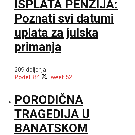
ISPLATA PENZIJA:
Poznati svi datumi
uplata za julska
primanja
209 deljenja
Podeli
84
Tweet
52
PORODIČNA
TRAGEDIJA U
BANATSKOM