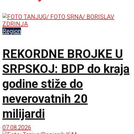
Region
REKORDNE BROJKE U
SRPSKOJ: BDP do kraja
godine stiže do
neverovatnih 20
milijardi
07.08.2026