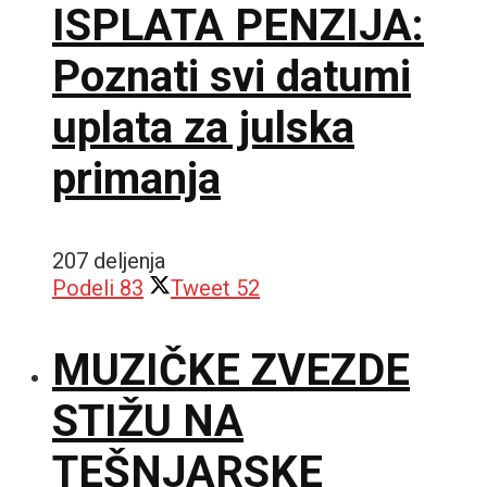
ISPLATA PENZIJA:
Poznati svi datumi
uplata za julska
primanja
207 deljenja
Podeli
83
Tweet
52
MUZIČKE ZVEZDE
STIŽU NA
TEŠNJARSKE