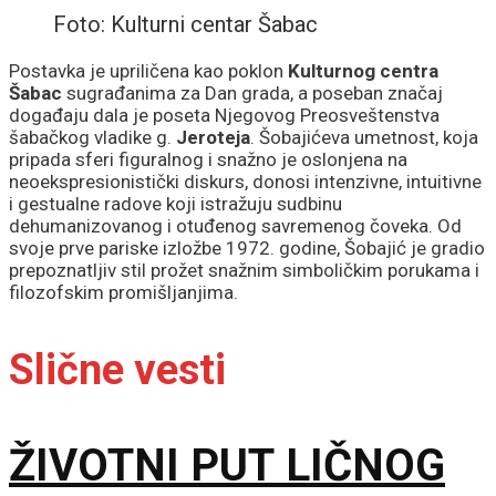
Foto: Kulturni centar Šabac
Postavka je upriličena kao poklon
Kulturnog centra
Šabac
sugrađanima za Dan grada, a poseban značaj
događaju dala je poseta Njegovog Preosveštenstva
šabačkog vladike g.
Jeroteja
. Šobajićeva umetnost, koja
pripada sferi figuralnog i snažno je oslonjena na
neoekspresionistički diskurs, donosi intenzivne, intuitivne
i gestualne radove koji istražuju sudbinu
dehumanizovanog i otuđenog savremenog čoveka. Od
svoje prve pariske izložbe 1972. godine, Šobajić je gradio
prepoznatljiv stil prožet snažnim simboličkim porukama i
filozofskim promišljanjima.
Slične vesti
ŽIVOTNI PUT LIČNOG