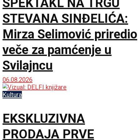
SPEKTAKL NA TRGU
STEVANA SINĐELIĆA:
Mirza Selimović priredio
veče za pamćenje u
Svilajncu
06.08.2026
Kultura
EKSKLUZIVNA
PRODAJA PRVE