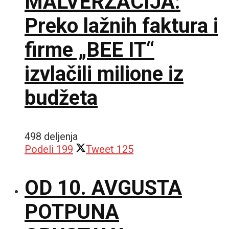
MALVERZACIJA:
Preko lažnih faktura i
firme „BEE IT“
izvlačili milione iz
budžeta
498 deljenja
Podeli
199
Tweet
125
OD 10. AVGUSTA
POTPUNA