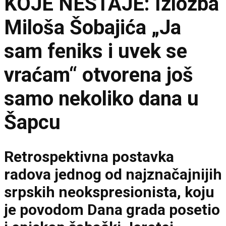
KOJE NESTAJE: Izložba
Miloša Šobajića „Ja
sam feniks i uvek se
vraćam“ otvorena još
samo nekoliko dana u
Šapcu
Retrospektivna postavka
radova jednog od najznačajnijih
srpskih neokspresionista, koju
je povodom Dana grada posetio