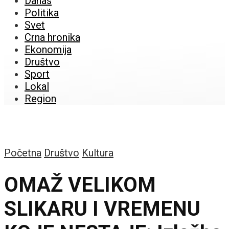
Danas
Politika
Svet
Crna hronika
Ekonomija
Društvo
Sport
Lokal
Region
Početna
Društvo
Kultura
OMAŽ VELIKOM
SLIKARU I VREMENU