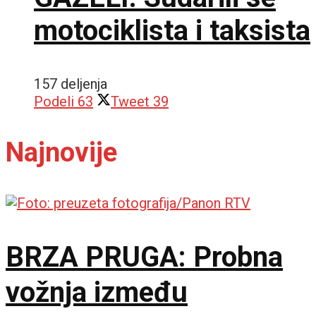
motociklista i taksista
157 deljenja
Podeli
63
Tweet
39
Najnovije
BRZA PRUGA: Probna
vožnja između