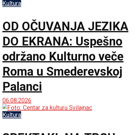
Kultura
OD OČUVANJA JEZIKA
DO EKRANA: Uspešno
održano Kulturno veče
Roma u Smederevskoj
Palanci
06.08.2026
Kultura