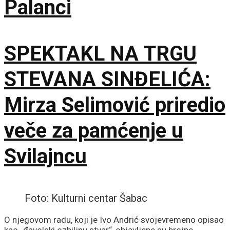
Palanci
SPEKTAKL NA TRGU
STEVANA SINĐELIĆA:
Mirza Selimović priredio
veče za pamćenje u
Svilajncu
Foto: Kulturni centar Šabac
O njegovom radu, koji je Ivo Andrić svojevremeno opisao