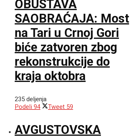
OBUSTAVA
SAOBRAĆAJA: Most
na Tari u Crnoj Gori
biće zatvoren zbog
rekonstrukcije do
kraja oktobra
235 deljenja
Podeli
94
Tweet
59
AVGUSTOVSKA