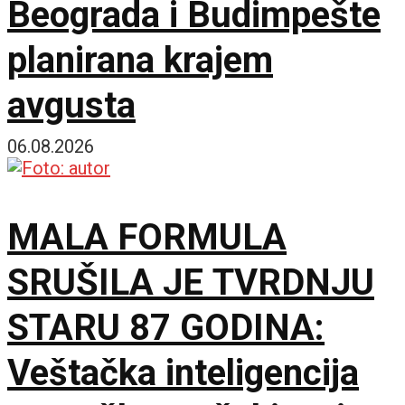
Beograda i Budimpešte
planirana krajem
avgusta
06.08.2026
MALA FORMULA
SRUŠILA JE TVRDNJU
STARU 87 GODINA:
Veštačka inteligencija