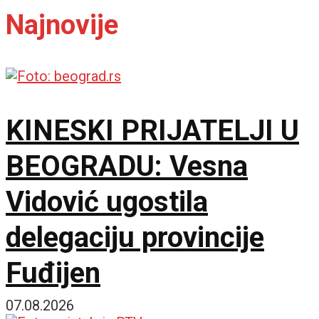
Najnovije
KINESKI PRIJATELJI U
BEOGRADU: Vesna
Vidović ugostila
delegaciju provincije
Fuđijen
07.08.2026