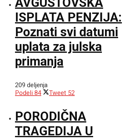
AVGUSTOVSKA
ISPLATA PENZIJA:
Poznati svi datumi
uplata za julska
primanja
209 deljenja
Podeli
84
Tweet
52
PORODIČNA
TRAGEDIJA U