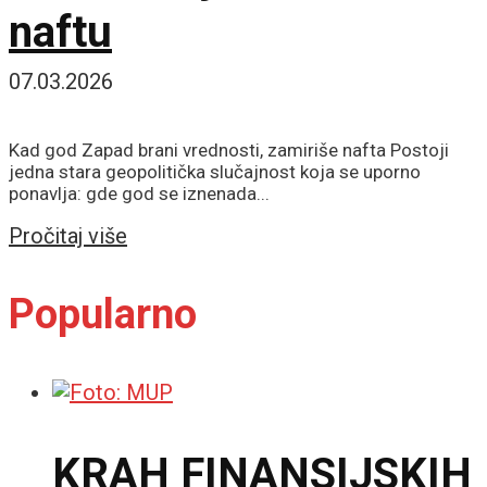
naftu
07.03.2026
Kad god Zapad brani vrednosti, zamiriše nafta Postoji
jedna stara geopolitička slučajnost koja se uporno
ponavlja: gde god se iznenada...
Details
Pročitaj više
Popularno
KRAH FINANSIJSKIH