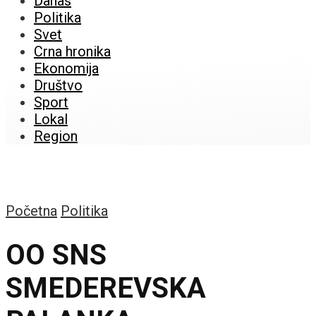
Danas
Politika
Svet
Crna hronika
Ekonomija
Društvo
Sport
Lokal
Region
Početna
Politika
OO SNS
SMEDEREVSKA