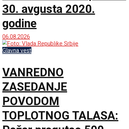
30. avgusta 2020.
godine
06.08.2026
Glavna vest
VANREDNO
ZASEDANJE
POVODOM
TOPLOTNOG TALASA: