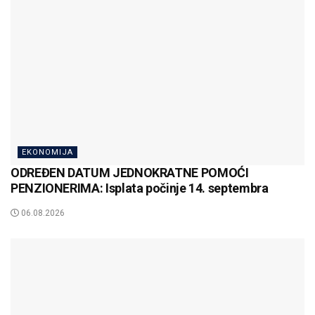
EKONOMIJA
ODREĐEN DATUM JEDNOKRATNE POMOĆI
PENZIONERIMA: Isplata počinje 14. septembra
06.08.2026