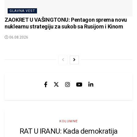
GLAVNA VEST
ZAOKRET U VAŠINGTONU: Pentagon sprema novu
nuklearnu strategiju za sukob sa Rusijom i Kinom
06.08.2026
KOLUMNE
RAT U IRANU: Kada demokratija