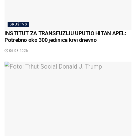
DRUŠTVO
INSTITUT ZA TRANSFUZIJU UPUTIO HITAN APEL:
Potrebno oko 300 jedinica krvi dnevno
06.08.2026