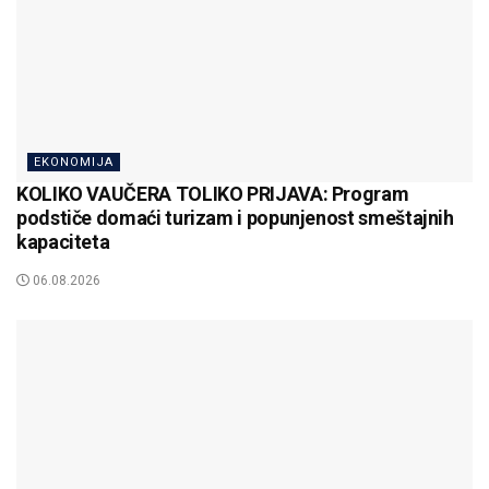
EKONOMIJA
KOLIKO VAUČERA TOLIKO PRIJAVA: Program
podstiče domaći turizam i popunjenost smeštajnih
kapaciteta
06.08.2026