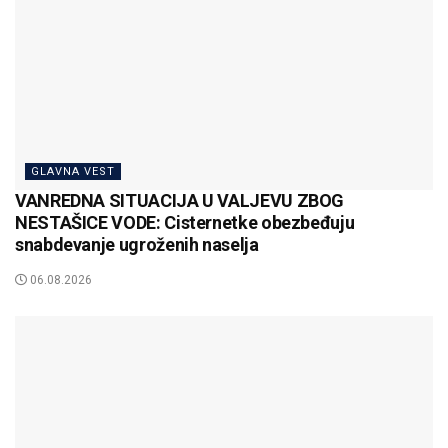
GLAVNA VEST
VANREDNA SITUACIJA U VALJEVU ZBOG
NESTAŠICE VODE: Cisternetke obezbeđuju
snabdevanje ugroženih naselja
06.08.2026