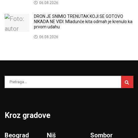
06.08.2026
DRON JE SNIMIO TRENUTAK KOJI SE GOTOVO
NIKADA NE VIDI: Mladunče kita odmah je krenulo ka
prvom udahu
06.08.2026
Kroz gradove
Beograd
Niš
Sombor