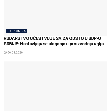
EKONOMIJA
RUDARSTVO UČESTVUJE SA 2,9 ODSTO U BDP-U
SRBIJE: Nastavljaju se ulaganja u proizvodnju uglja
06.08.2026