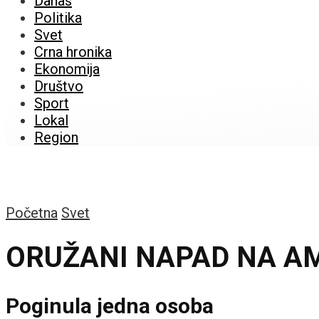
Danas
Politika
Svet
Crna hronika
Ekonomija
Društvo
Sport
Lokal
Region
Početna
Svet
ORUŽANI NAPAD NA A
Poginula jedna osoba