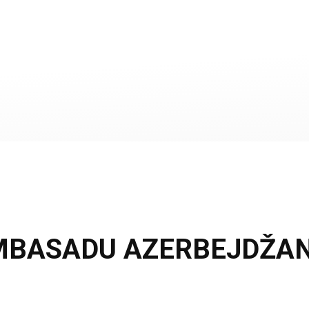
MBASADU AZERBEJDŽAN