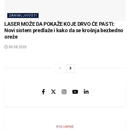
ZANIMLJIVOSTI
LASER MOŽE DA POKAŽE KOJE DRVO ĆE PASTI:
Novi sistem predlaže i kako da se krošnja bezbedno
oreže
06.08.2026
KOLUMNE