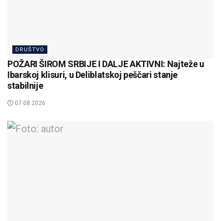
DRUŠTVO
POŽARI ŠIROM SRBIJE I DALJE AKTIVNI: Najteže u
Ibarskoj klisuri, u Deliblatskoj peščari stanje
stabilnije
07.08.2026