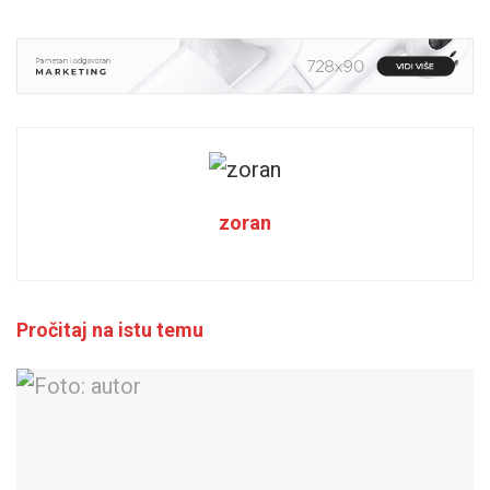
zoran
Pročitaj na istu temu