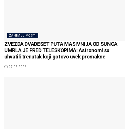
ZANIMLJIVOSTI
ZVEZDA DVADESET PUTA MASIVNIJA OD SUNCA
UMRLA JE PRED TELESKOPIMA: Astronomi su
uhvatili trenutak koji gotovo uvek promakne
07.08.2026