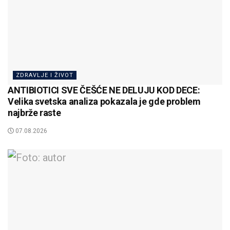
ZDRAVLJE I ŽIVOT
ANTIBIOTICI SVE ČEŠĆE NE DELUJU KOD DECE:
Velika svetska analiza pokazala je gde problem
najbrže raste
07.08.2026