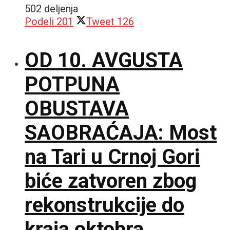
502 deljenja
Podeli
201
Tweet
126
OD 10. AVGUSTA
POTPUNA
OBUSTAVA
SAOBRAĆAJA: Most
na Tari u Crnoj Gori
biće zatvoren zbog
rekonstrukcije do
kraja oktobra