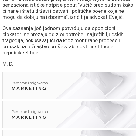
senzacionalističke natpise poput ‘Vučić pred sudom’ kako
bi naneli štetu državi i ostvarili političke poene koje ne
mogu da dobiju na izborima“, izričit je advokat Cvejić.
Ova saznanja još jednom potvrđuju da opozicioni
blokatori ne prezaju od zloupotrebe i najtežih ljudskih
tragedija, pokušavajući da kroz montirane procese i
pritisak na tužilaštvo uruše stabilnost i institucije
Republike Srbije.
M. D.