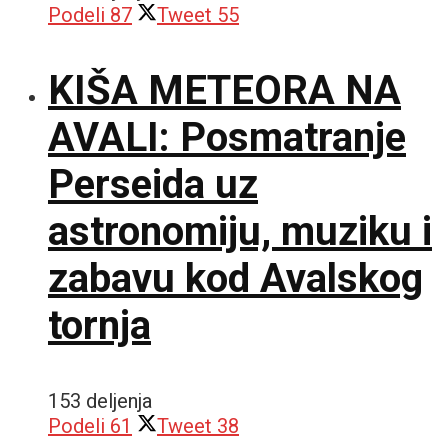
Podeli
87
Tweet
55
KIŠA METEORA NA
AVALI: Posmatranje
Perseida uz
astronomiju, muziku i
zabavu kod Avalskog
tornja
153 deljenja
Podeli
61
Tweet
38