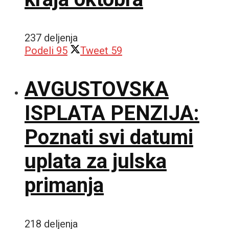
237 deljenja
Podeli
95
Tweet
59
AVGUSTOVSKA
ISPLATA PENZIJA:
Poznati svi datumi
uplata za julska
primanja
218 deljenja