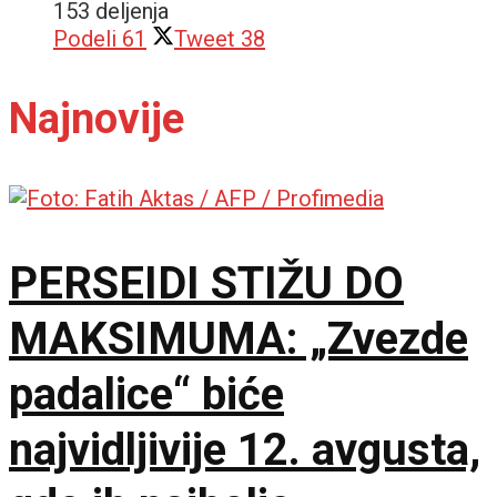
153 deljenja
Podeli
61
Tweet
38
Najnovije
PERSEIDI STIŽU DO
MAKSIMUMA: „Zvezde
padalice“ biće
najvidljivije 12. avgusta,