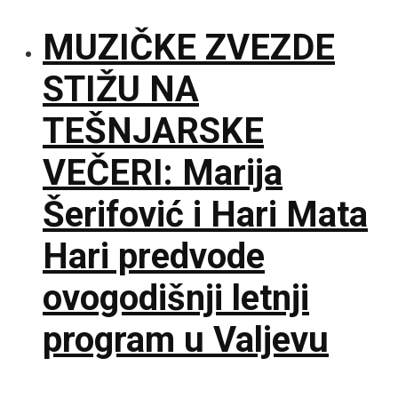
MUZIČKE ZVEZDE
STIŽU NA
TEŠNJARSKE
VEČERI: Marija
Šerifović i Hari Mata
Hari predvode
ovogodišnji letnji
program u Valjevu