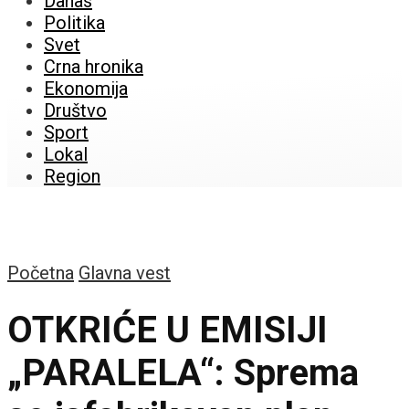
Danas
Politika
Svet
Crna hronika
Ekonomija
Društvo
Sport
Lokal
Region
Početna
Glavna vest
OTKRIĆE U EMISIJI
„PARALELA“: Sprema