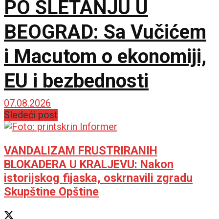
PO SLETANJU U
BEOGRAD: Sa Vučićem
i Macutom o ekonomiji,
EU i bezbednosti
07.08.2026
Sledeći post
VANDALIZAM FRUSTRIRANIH
BLOKADERA U KRALJEVU: Nakon
istorijskog fijaska, oskrnavili zgradu
Skupštine Opštine