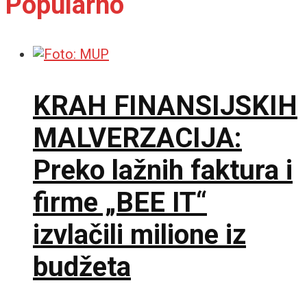
Popularno
KRAH FINANSIJSKIH
MALVERZACIJA:
Preko lažnih faktura i
firme „BEE IT“
izvlačili milione iz
budžeta