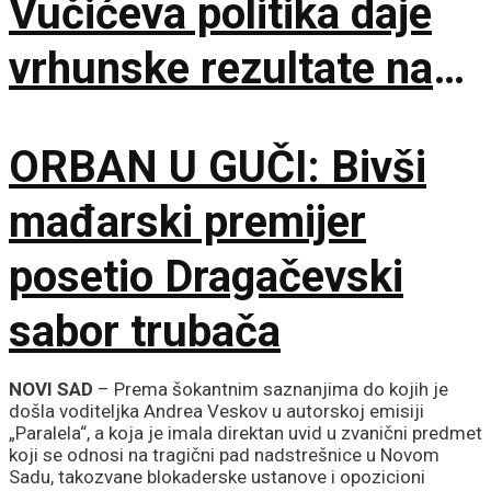
Vučićeva politika daje
vrhunske rezultate na
međunarodnoj sceni
ORBAN U GUČI: Bivši
mađarski premijer
posetio Dragačevski
sabor trubača
NOVI SAD
– Prema šokantnim saznanjima do kojih je
došla voditeljka Andrea Veskov u autorskoj emisiji
„Paralela“, a koja je imala direktan uvid u zvanični predmet
koji se odnosi na tragični pad nadstrešnice u Novom
Sadu, takozvane blokaderske ustanove i opozicioni