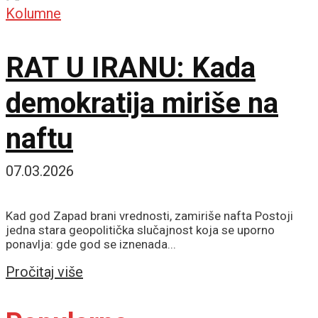
Kolumne
RAT U IRANU: Kada
demokratija miriše na
naftu
07.03.2026
Kad god Zapad brani vrednosti, zamiriše nafta Postoji
jedna stara geopolitička slučajnost koja se uporno
ponavlja: gde god se iznenada...
Details
Pročitaj više