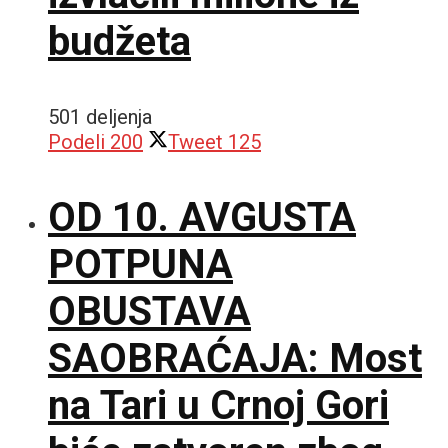
budžeta
501 deljenja
Podeli
200
Tweet
125
OD 10. AVGUSTA
POTPUNA
OBUSTAVA
SAOBRAĆAJA: Most
na Tari u Crnoj Gori