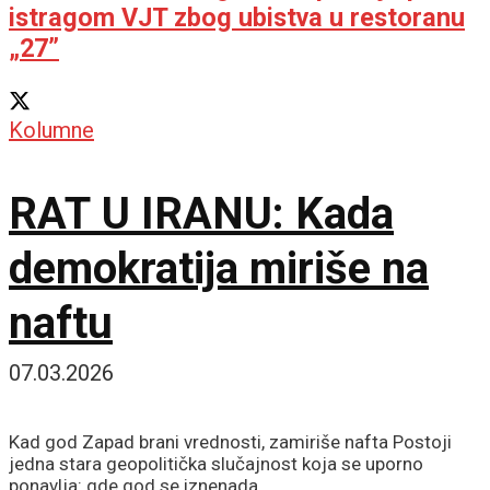
istragom VJT zbog ubistva u restoranu
„27”
Kolumne
RAT U IRANU: Kada
demokratija miriše na
naftu
07.03.2026
Kad god Zapad brani vrednosti, zamiriše nafta Postoji
jedna stara geopolitička slučajnost koja se uporno
ponavlja: gde god se iznenada...