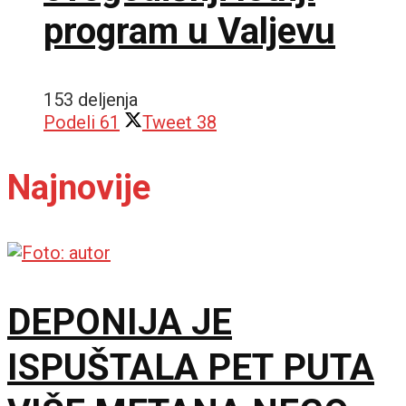
program u Valjevu
153 deljenja
Podeli
61
Tweet
38
Najnovije
DEPONIJA JE
ISPUŠTALA PET PUTA