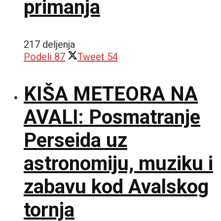
primanja
217 deljenja
Podeli
87
Tweet
54
KIŠA METEORA NA
AVALI: Posmatranje
Perseida uz
astronomiju, muziku i
zabavu kod Avalskog
tornja