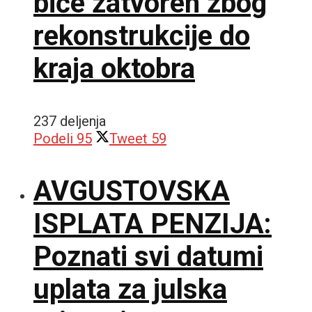
biće zatvoren zbog
rekonstrukcije do
kraja oktobra
237 deljenja
Podeli
95
Tweet
59
AVGUSTOVSKA
ISPLATA PENZIJA:
Poznati svi datumi
uplata za julska