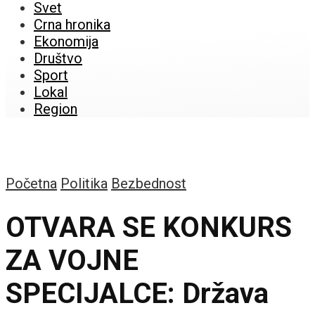
Svet
Crna hronika
Ekonomija
Društvo
Sport
Lokal
Region
Početna
Politika
Bezbednost
OTVARA SE KONKURS
ZA VOJNE
SPECIJALCE: Država