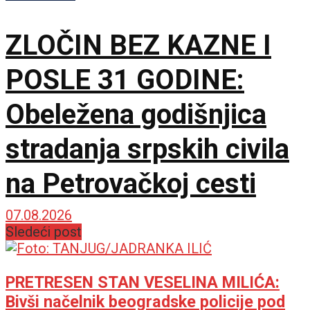
ZLOČIN BEZ KAZNE I
POSLE 31 GODINE:
Obeležena godišnjica
stradanja srpskih civila
na Petrovačkoj cesti
07.08.2026
Sledeći post
PRETRESEN STAN VESELINA MILIĆA:
Bivši načelnik beogradske policije pod