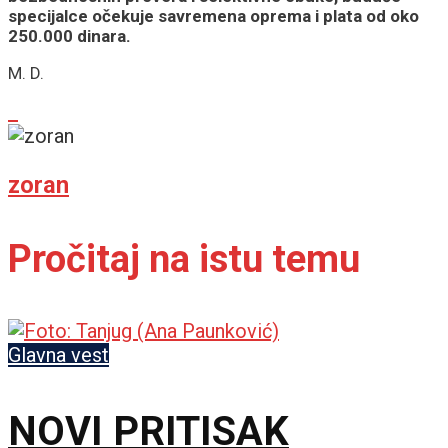
specijalce očekuje savremena oprema i plata od oko
250.000 dinara.
M. D.
zoran
Pročitaj na istu temu
Glavna vest
NOVI PRITISAK