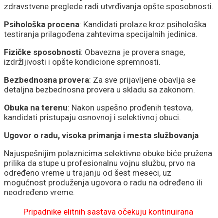
zdravstvene preglede radi utvrđivanja opšte sposobnosti.
Psihološka procena
: Kandidati prolaze kroz psihološka
testiranja prilagođena zahtevima specijalnih jedinica.
Fizičke sposobnosti
: Obavezna je provera snage,
izdržljivosti i opšte kondicione spremnosti.
Bezbednosna provera
: Za sve prijavljene obavlja se
detaljna bezbednosna provera u skladu sa zakonom.
Obuka na terenu
: Nakon uspešno prođenih testova,
kandidati pristupaju osnovnoj i selektivnoj obuci.
Ugovor o radu, visoka primanja i mesta službovanja
Najuspešnijim polaznicima selektivne obuke biće pružena
prilika da stupe u profesionalnu vojnu službu, prvo na
određeno vreme u trajanju od šest meseci, uz
mogućnost produženja ugovora o radu na određeno ili
neodređeno vreme.
Pripadnike elitnih sastava očekuju kontinuirana