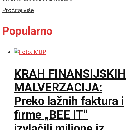
Details
Pročitaj više
Popularno
KRAH FINANSIJSKIH
MALVERZACIJA:
Preko lažnih faktura i
firme „BEE IT“
izvlačili milione iz