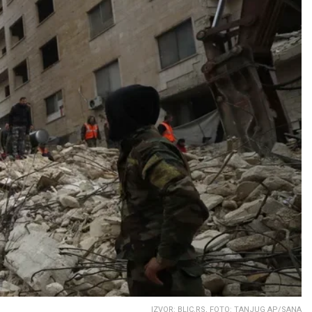
IZVOR: BLIC.RS, FOTO: TANJUG AP/SANA