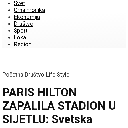
Svet
Crna hronika
Ekonomija
Društvo
Sport
Lokal
Region
Početna
Društvo
Life Style
PARIS HILTON
ZAPALILA STADION U
SIJETLU: Svetska