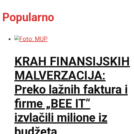
Popularno
KRAH FINANSIJSKIH
MALVERZACIJA:
Preko lažnih faktura i
firme „BEE IT“
izvlačili milione iz
budžeta