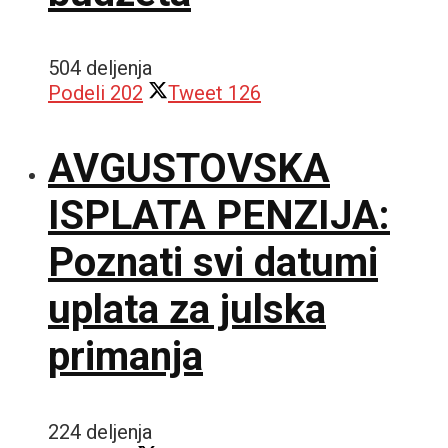
504 deljenja
Podeli
202
Tweet
126
AVGUSTOVSKA
ISPLATA PENZIJA:
Poznati svi datumi
uplata za julska
primanja
224 deljenja