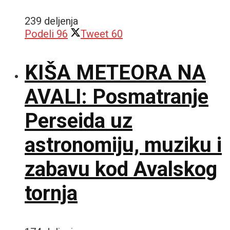
239 deljenja
Podeli
96
Tweet
60
KIŠA METEORA NA
AVALI: Posmatranje
Perseida uz
astronomiju, muziku i
zabavu kod Avalskog
tornja