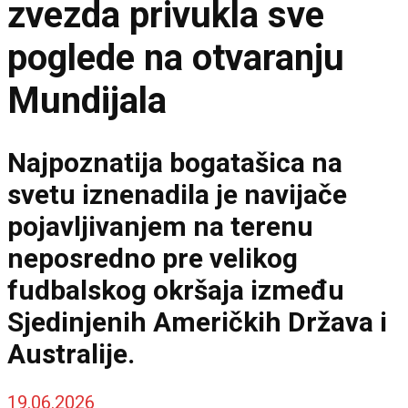
zvezda privukla sve
poglede na otvaranju
Mundijala
Najpoznatija bogatašica na
svetu iznenadila je navijače
pojavljivanjem na terenu
neposredno pre velikog
fudbalskog okršaja između
Sjedinjenih Američkih Država i
Australije.
19.06.2026