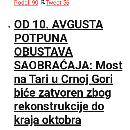
Podeli
90
Tweet
56
OD 10. AVGUSTA
POTPUNA
OBUSTAVA
SAOBRAĆAJA: Most
na Tari u Crnoj Gori
biće zatvoren zbog
rekonstrukcije do
kraja oktobra