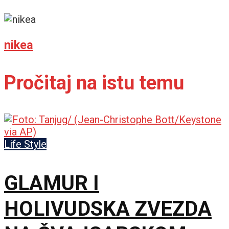
nikea
Pročitaj na istu temu
Life Style
GLAMUR I
HOLIVUDSKA ZVEZDA