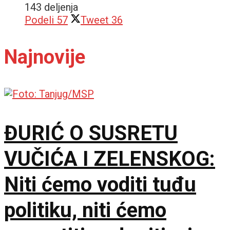
143 deljenja
Podeli
57
Tweet
36
Najnovije
ĐURIĆ O SUSRETU
VUČIĆA I ZELENSKOG:
Niti ćemo voditi tuđu
politiku, niti ćemo