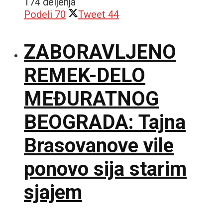
174 deljenja
Podeli
70
Tweet
44
ZABORAVLJENO
REMEK-DELO
MEĐURATNOG
BEOGRADA: Tajna
Brasovanove vile
ponovo sija starim
sjajem