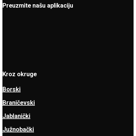
Preuzmite našu aplikaciju
Kroz okruge
Borski
Braničevski
Jablanički
Južnobački