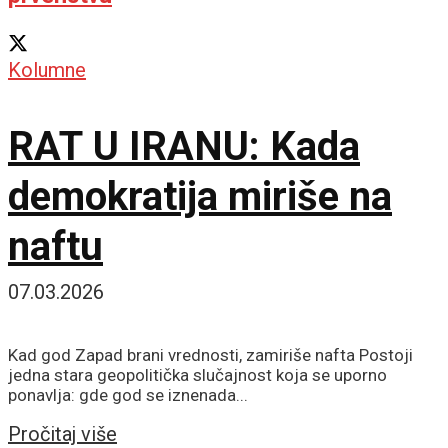
Kolumne
RAT U IRANU: Kada
demokratija miriše na
naftu
07.03.2026
Kad god Zapad brani vrednosti, zamiriše nafta Postoji
jedna stara geopolitička slučajnost koja se uporno
ponavlja: gde god se iznenada...
Details
Pročitaj više