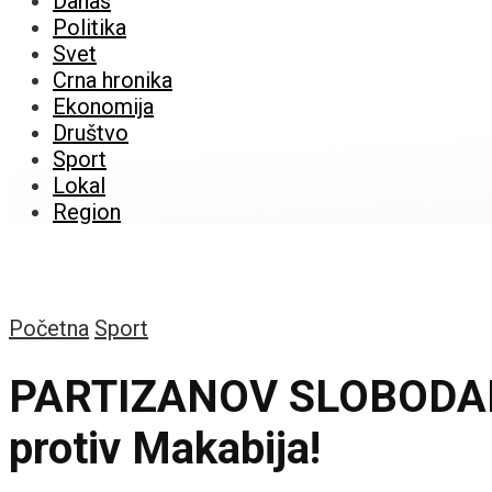
Danas
Politika
Svet
Crna hronika
Ekonomija
Društvo
Sport
Lokal
Region
Početna
Sport
PARTIZANOV SLOBODAN 
protiv Makabija!