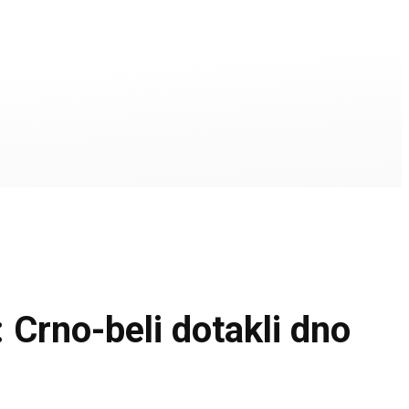
no-beli dotakli dno