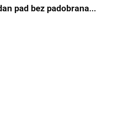
odan pad bez padobrana...