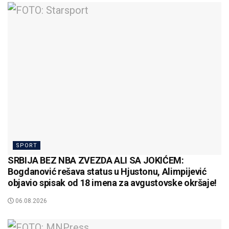
SPORT
SRBIJA BEZ NBA ZVEZDA ALI SA JOKIĆEM:
Bogdanović rešava status u Hjustonu, Alimpijević
objavio spisak od 18 imena za avgustovske okršaje!
06.08.2026