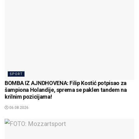
SPORT
BOMBA IZ AJNDHOVENA: Filip Kostić potpisao za
šampiona Holandije, sprema se paklen tandem na
krilnim pozicijama!
06.08.2026