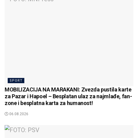
SPORT
MOBILIZACIJA NA MARAKANI: Zvezda pustila karte
za Pazar i Hapoel – Besplatan ulaz za najmlađe, fan-
zone i besplatna karta za humanost!
06.08.2026