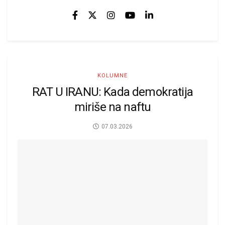
KOLUMNE
RAT U IRANU: Kada demokratija
miriše na naftu
07.03.2026