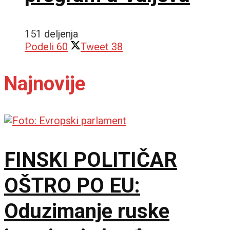
151 deljenja
Podeli
60
Tweet
38
Najnovije
FINSKI POLITIČAR
OŠTRO PO EU:
Oduzimanje ruske