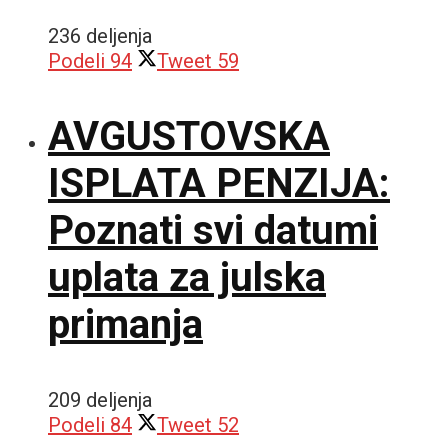
236 deljenja
Podeli
94
Tweet
59
AVGUSTOVSKA
ISPLATA PENZIJA:
Poznati svi datumi
uplata za julska
primanja
209 deljenja
Podeli
84
Tweet
52