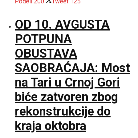
Podeli
200
Tweet
125
OD 10. AVGUSTA
POTPUNA
OBUSTAVA
SAOBRAĆAJA: Most
na Tari u Crnoj Gori
biće zatvoren zbog
rekonstrukcije do
kraja oktobra