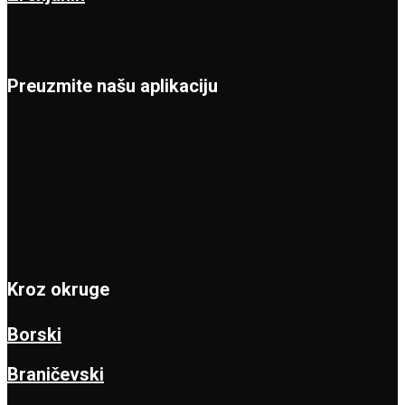
Preuzmite našu aplikaciju
Kroz okruge
Borski
Braničevski