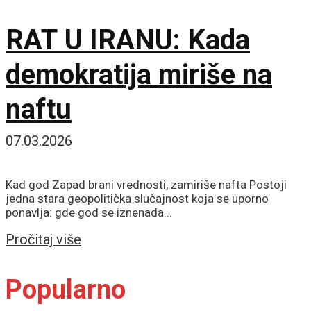
RAT U IRANU: Kada
demokratija miriše na
naftu
07.03.2026
Kad god Zapad brani vrednosti, zamiriše nafta Postoji
jedna stara geopolitička slučajnost koja se uporno
ponavlja: gde god se iznenada...
Details
Pročitaj više
Popularno