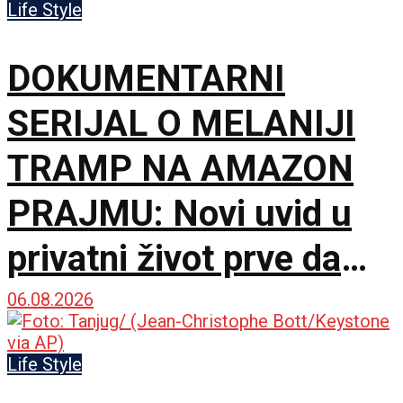
Life Style
DOKUMENTARNI
SERIJAL O MELANIJI
TRAMP NA AMAZON
PRAJMU: Novi uvid u
privatni život prve dame
Amerike
06.08.2026
Life Style