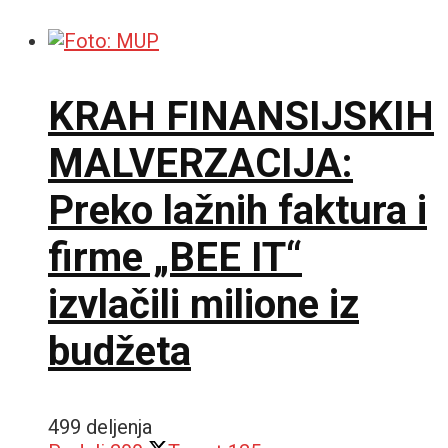
KRAH FINANSIJSKIH
MALVERZACIJA:
Preko lažnih faktura i
firme „BEE IT“
izvlačili milione iz
budžeta
499 deljenja