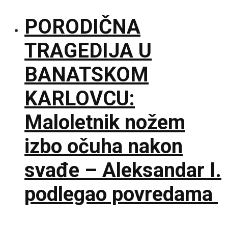
PORODIČNA
TRAGEDIJA U
BANATSKOM
KARLOVCU:
Maloletnik nožem
izbo očuha nakon
svađe – Aleksandar I.
podlegao povredama