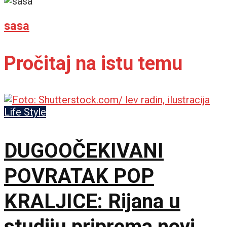
sasa
Pročitaj na istu temu
Life Style
DUGOOČEKIVANI
POVRATAK POP
KRALJICE: Rijana u
studiju priprema novi