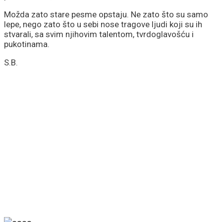
Možda zato stare pesme opstaju. Ne zato što su samo
lepe, nego zato što u sebi nose tragove ljudi koji su ih
stvarali, sa svim njihovim talentom, tvrdoglavošću i
pukotinama.
S.B.