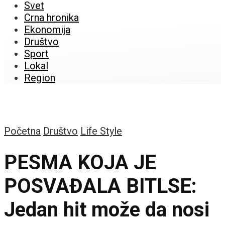
Svet
Crna hronika
Ekonomija
Društvo
Sport
Lokal
Region
Početna
Društvo
Life Style
PESMA KOJA JE
POSVAĐALA BITLSE:
Jedan hit može da nosi