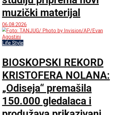
muzički materijal
06.08.2026
Life Style
BIOSKOPSKI REKORD
KRISTOFERA NOLANA:
„Odiseja“ premašila
150.000 gledalaca i
produžava prikazivanje