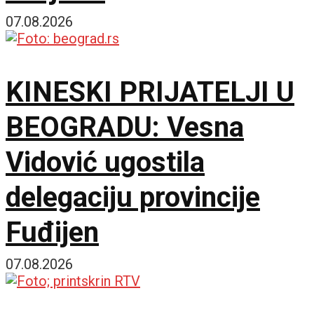
07.08.2026
KINESKI PRIJATELJI U
BEOGRADU: Vesna
Vidović ugostila
delegaciju provincije
Fuđijen
07.08.2026