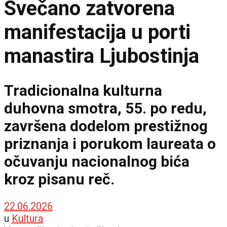
Svečano zatvorena
manifestacija u porti
manastira Ljubostinja
Tradicionalna kulturna
duhovna smotra, 55. po redu,
završena dodelom prestižnog
priznanja i porukom laureata o
očuvanju nacionalnog bića
kroz pisanu reč.
22.06.2026
u
Kultura