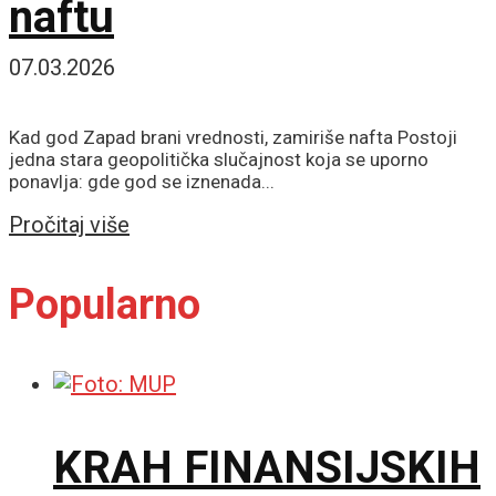
naftu
07.03.2026
Kad god Zapad brani vrednosti, zamiriše nafta Postoji
jedna stara geopolitička slučajnost koja se uporno
ponavlja: gde god se iznenada...
Details
Pročitaj više
Popularno
KRAH FINANSIJSKIH