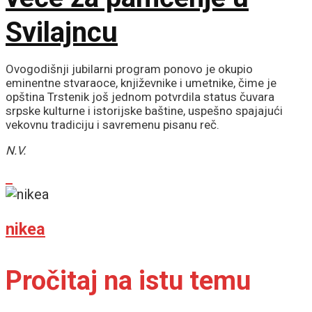
Svilajncu
Ovogodišnji jubilarni program ponovo je okupio
eminentne stvaraoce, književnike i umetnike, čime je
opština Trstenik još jednom potvrdila status čuvara
srpske kulturne i istorijske baštine, uspešno spajajući
vekovnu tradiciju i savremenu pisanu reč.
N.V.
nikea
Pročitaj na istu temu