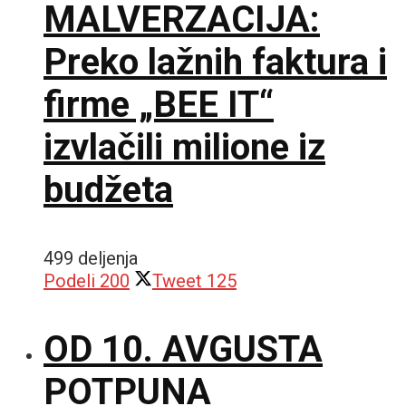
MALVERZACIJA:
Preko lažnih faktura i
firme „BEE IT“
izvlačili milione iz
budžeta
499 deljenja
Podeli
200
Tweet
125
OD 10. AVGUSTA
POTPUNA