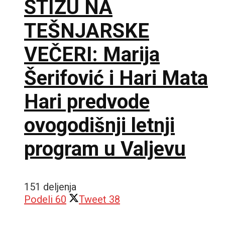
STIŽU NA
TEŠNJARSKE
VEČERI: Marija
Šerifović i Hari Mata
Hari predvode
ovogodišnji letnji
program u Valjevu
151 deljenja
Podeli
60
Tweet
38