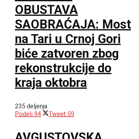
OBUSTAVA
SAOBRAĆAJA: Most
na Tari u Crnoj Gori
biće zatvoren zbog
rekonstrukcije do
kraja oktobra
235 deljenja
Podeli
94
Tweet
59
AVGUSTOVSKA