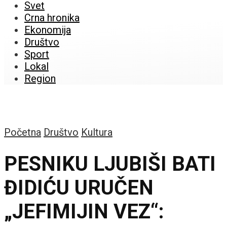
Svet
Crna hronika
Ekonomija
Društvo
Sport
Lokal
Region
Početna
Društvo
Kultura
PESNIKU LJUBIŠI BATI
ĐIDIĆU URUČEN
„JEFIMIJIN VEZ“: