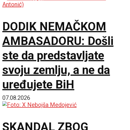
sutra
DODIK NEMAČKOM
AMBASADORU: Došli
ste da predstavljate
svoju zemlju, a ne da
uređujete BiH
07.08.2026
SKANDAL ZBOG