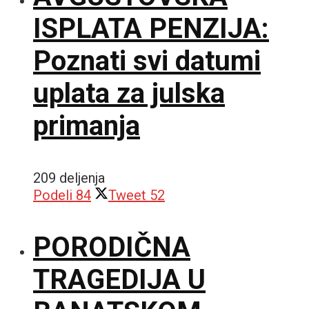
ISPLATA PENZIJA:
Poznati svi datumi
uplata za julska
primanja
209 deljenja
Podeli
84
Tweet
52
PORODIČNA
TRAGEDIJA U