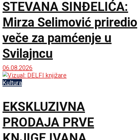
STEVANA SINĐELIĆA:
Mirza Selimović priredio
veče za pamćenje u
Svilajncu
06.08.2026
Kultura
EKSKLUZIVNA
PRODAJA PRVE
KNJIGE IVANA