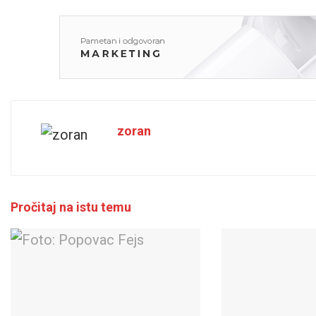
zoran
Pročitaj na istu temu