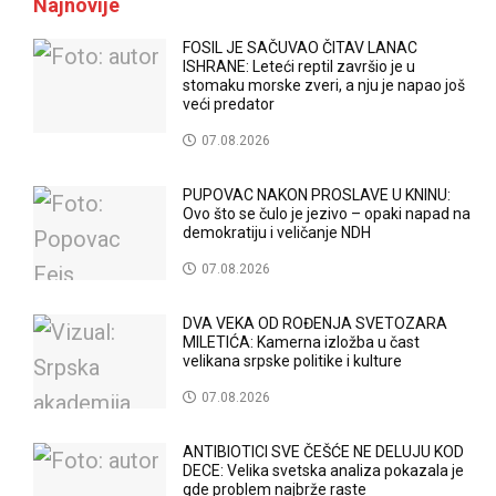
Najnovije
FOSIL JE SAČUVAO ČITAV LANAC
ISHRANE: Leteći reptil završio je u
stomaku morske zveri, a nju je napao još
veći predator
07.08.2026
PUPOVAC NAKON PROSLAVE U KNINU:
Ovo što se čulo je jezivo – opaki napad na
demokratiju i veličanje NDH
07.08.2026
DVA VEKA OD ROĐENJA SVETOZARA
MILETIĆA: Kamerna izložba u čast
velikana srpske politike i kulture
07.08.2026
ANTIBIOTICI SVE ČEŠĆE NE DELUJU KOD
DECE: Velika svetska analiza pokazala je
gde problem najbrže raste