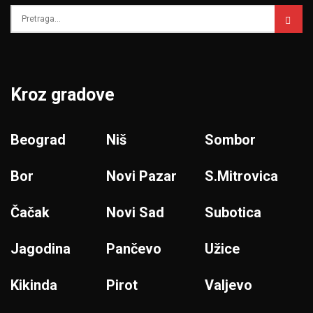
Kroz gradove
Beograd
Niš
Sombor
Bor
Novi Pazar
S.Mitrovica
Čačak
Novi Sad
Subotica
Jagodina
Pančevo
Užice
Kikinda
Pirot
Valjevo