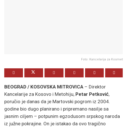
Foto: Kancelarija za Kosmet
BEOGRAD / KOSOVSKA MITROVICA
– Direktor
Kancelarije za Kosovo i Metohiju,
Petar Petković
,
poručio je danas da je Martovski pogrom iz 2004.
godine bio dugo planirano i pripremano nasilje sa
jasnim ciljem – potpunim egzodusom srpskog naroda
iz južne pokrajine. On je istakao da ovo tragično