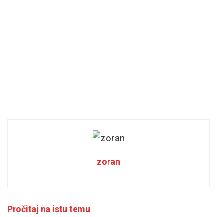
zoran
Pročitaj na istu temu