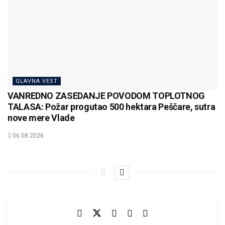
GLAVNA VEST
VANREDNO ZASEDANJE POVODOM TOPLOTNOG
TALASA: Požar progutao 500 hektara Peščare, sutra
nove mere Vlade
06.08.2026