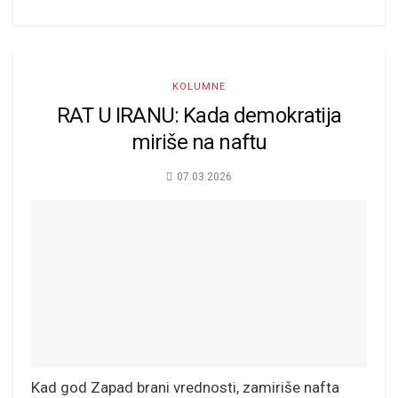
KOLUMNE
RAT U IRANU: Kada demokratija
miriše na naftu
07.03.2026
Kad god Zapad brani vrednosti, zamiriše nafta