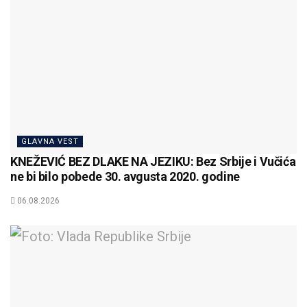
GLAVNA VEST
KNEŽEVIĆ BEZ DLAKE NA JEZIKU: Bez Srbije i Vučića
ne bi bilo pobede 30. avgusta 2020. godine
06.08.2026