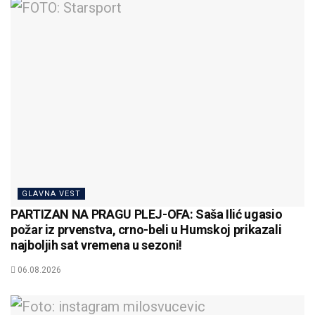
GLAVNA VEST
PARTIZAN NA PRAGU PLEJ-OFA: Saša Ilić ugasio
požar iz prvenstva, crno-beli u Humskoj prikazali
najboljih sat vremena u sezoni!
06.08.2026