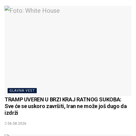
GLAVNA VEST
TRAMP UVEREN U BRZI KRAJ RATNOG SUKOBA:
Sve će se uskoro završiti, Iran ne može još dugo da
izdrži
06.08.2026